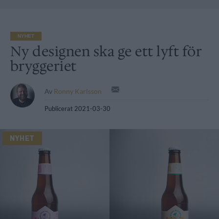
NYHET
Ny designen ska ge ett lyft för
bryggeriet
Av
Ronny Karlsson
Publicerat
2021-03-30
NYHET