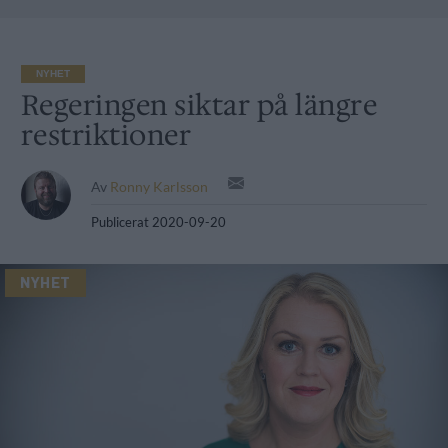
NYHET
Regeringen siktar på längre
restriktioner
Av
Ronny Karlsson
Publicerat
2020-09-20
NYHET