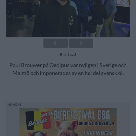
Bild 1 av 3
Paul Brouwer på Oedipus var nyligen i Sverige och
Malmö och imponerades av en hel del svensk öl.