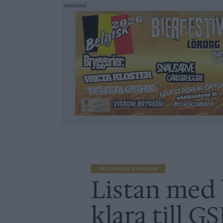
FESTIVALER & MÄSSOR
Listan med 
klara till G