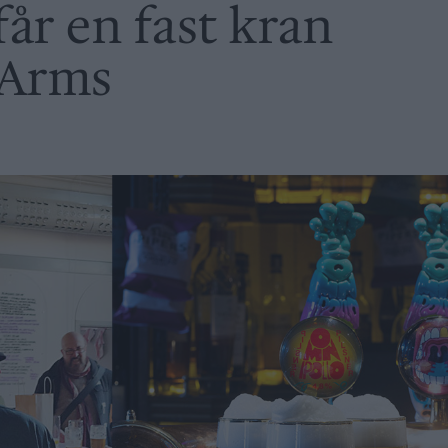
år en fast kran
 Arms