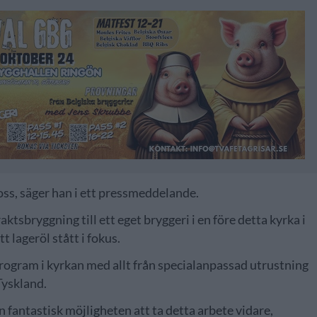
 oss, säger han i ett pressmeddelande.
ktsbryggning till ett eget bryggeri i en före detta kyrka i
 lageröl stått i fokus.
program i kyrkan med allt från specialanpassad utrustning
 Tyskland.
fantastisk möjligheten att ta detta arbete vidare,