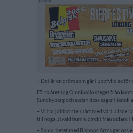
– Det är en dröm som går i uppfyllelse för
Förra året tog Omnipollo steget från kontra
Sundbyberg och sedan dess säger Henok att
– Vi har jobbat stenhårt med vårt pilsner
till noga utvald humle direkt från odlare i
– Samarbetet med Bishops Arms ger oss en 