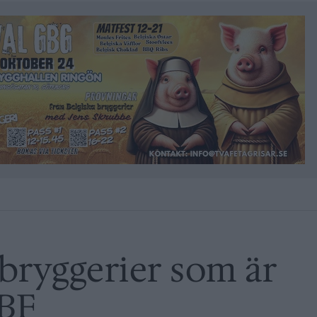
bryggerier som är
SBF