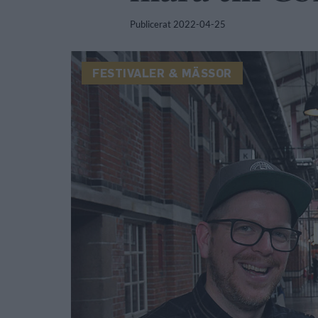
Publicerat
2022-04-25
FESTIVALER & MÄSSOR