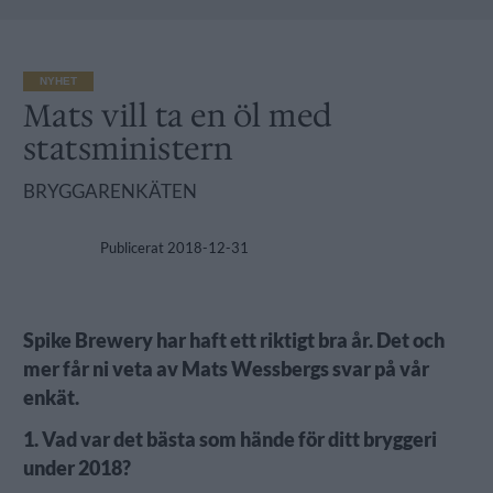
NYHET
Mats vill ta en öl med
statsministern
BRYGGARENKÄTEN
Publicerat
2018-12-31
Spike Brewery har haft ett riktigt bra år. Det och
mer får ni veta av Mats Wessbergs svar på vår
enkät.
1. Vad var det bästa som hände för ditt bryggeri
under 2018?