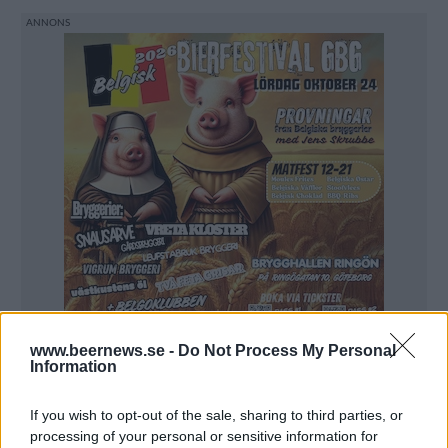
www.beernews.se -
Do Not Process My Personal
Information
– Vi expanderade kraftigt i produktion och
If you wish to opt-out of the sale, sharing to third parties, or
försäljning, inte minst på exportmarknader.
processing of your personal or sensitive information for