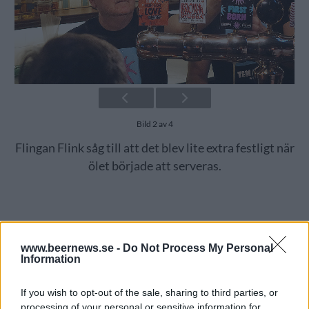
Bild 2 av 4
Flingan Flink såg till att det blev lite extra festligt när
ölet började att serveras.
www.beernews.se -
Do Not Process My Personal
Information
If you wish to opt-out of the sale, sharing to third parties, or
processing of your personal or sensitive information for