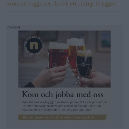
Fantombryggeriet ska bli ett riktigt bryggeri