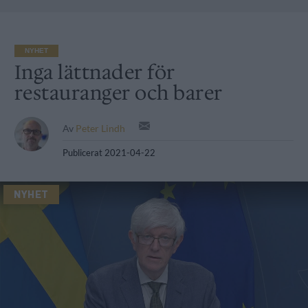
NYHET
Inga lättnader för
restauranger och barer
Av
Peter Lindh
Publicerat
2021-04-22
NYHET