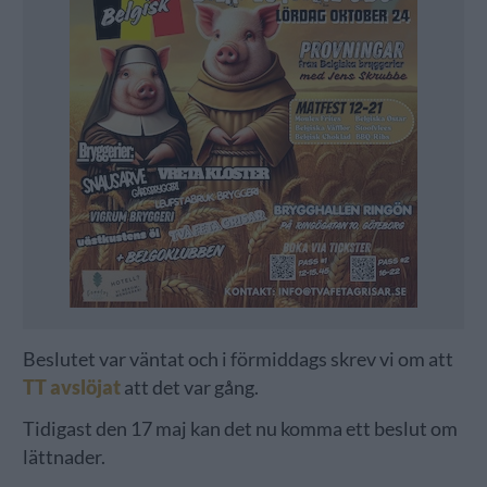
Beslutet var väntat och i förmiddags skrev vi om att
TT avslöjat
att det var gång.
Tidigast den 17 maj kan det nu komma ett beslut om
lättnader.