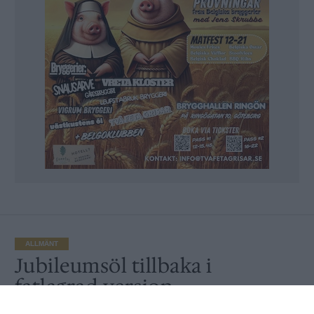
ALLMÄNT
Jubileumsöl tillbaka i
fatlagrad version