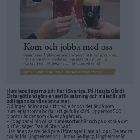
Humleodlingarna blir fler i Sverige. På Hassla Gård i
Östergötland görs en seriös satsning och målet är att
odlingen ska växa ännu mer.
Odlingen är inne på sitt tredje år och det är då som
humleplantorna börjar att ge full skörd. Uppemot 500
plantor är det som växer på gården.
– I dag har vi nio olika humlesorter här och på sikt ska det
bli fler, säger Daniel Steinhauf.
Han är en av tre delägare i företaget Hassla Hops. De andra
två är Ida Lingheimer och Linnea Sellberg. Lingheimer är