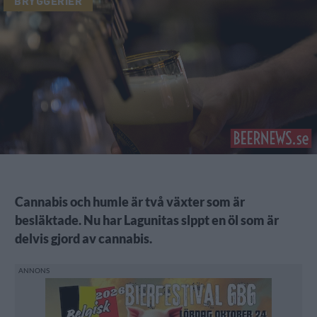
BRYGGERIER
Cannabis och humle är två växter som är
besläktade. Nu har Lagunitas slppt en öl som är
delvis gjord av cannabis.