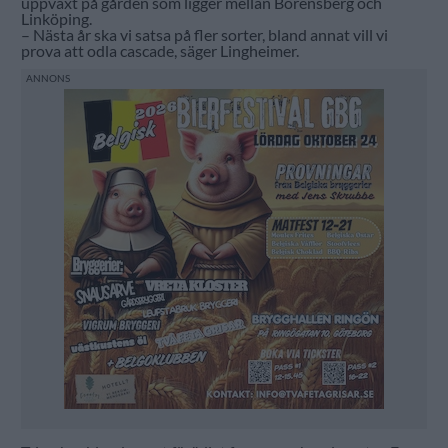
uppväxt på gården som ligger mellan Borensberg och
Linköping.
– Nästa år ska vi satsa på fler sorter, bland annat vill vi
prova att odla cascade, säger Lingheimer.