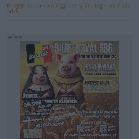
Bryggerierna som ingjuter spänning – mot alla
odds