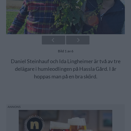
Bild 1 av 6
Daniel Steinhauf och Ida Lingheimer är två av tre
delägare i humleodlingen på Hassla Gård. I år
hoppas man på en bra skörd.