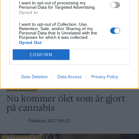
I want to opt-out of processing my
Personal Data for Targeted Advertising.
Opted In
I want to opt-out of Collection, Use,
Retention, Sale, and/or Sharing of my
Personal Data that Is Unrelated with the
Purposes for which it was collected.
Opted Out
CONFIRM
Data Deletion
Data Access
Privacy Policy
BRYGGERIER
Nu kommer ölet som är gjort
på cannabis
Publicerat
2017-08-23