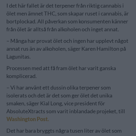
I det här fallet är det terpener från riktig cannabis i
ölet men ämnet THC, som skapar ruset i cannabis, är
bortplockad. All påverkan som konsumenten känner
från ölet är alltså från alkoholen och inget annat.
– Många har provat ölet och ingen har upplevt något
annat rus än av alkoholen, säger Karen Hamilton på
Lagunitas.
Processen med att få fram ölet har varit ganska
komplicerad.
– Vi har använt ett dussin olika terpener som
isolerats och det är det som ger ölet det unika
smaken, säger Kial Long, vice president för
AbsoluteXtracts som varit inblandade projeket, till
Washington Post.
Det har bara bryggts några tusen liter av ölet som