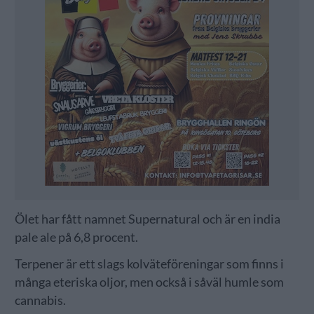
Ölet har fått namnet Supernatural och är en india
pale ale på 6,8 procent.
Terpener är ett slags kolväteföreningar som finns i
många eteriska oljor, men också i såväl humle som
cannabis.