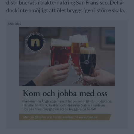
distribuerats i trakterna kring San Fransisco. Det är
dock inte omöjligt att ölet bryggs igen i större skala.