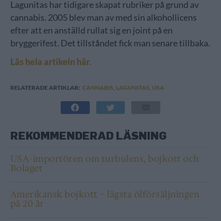
Lagunitas har tidigare skapat rubriker på grund av
cannabis. 2005 blev man av med sin alkohollicens
efter att en anställd rullat sig en joint på en
bryggerifest. Det tillståndet fick man senare tillbaka.
Läs hela artikeln här.
RELATERADE ARTIKLAR:
CANNABIS
,
LAGUNITAS
,
USA
REKOMMENDERAD LÄSNING
USA-importören om turbulens, bojkott och
Bolaget
Amerikansk bojkott – lägsta ölförsäljningen
på 20 år