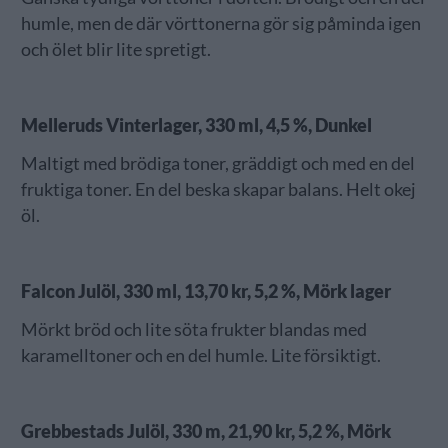
humle, men de där vörttonerna gör sig påminda igen
och ölet blir lite spretigt.
Melleruds Vinterlager, 330 ml, 4,5 %, Dunkel
Maltigt med brödiga toner, gräddigt och med en del
fruktiga toner. En del beska skapar balans. Helt okej
öl.
Falcon Julöl, 330 ml, 13,70 kr, 5,2 %, Mörk lager
Mörkt bröd och lite söta frukter blandas med
karamelltoner och en del humle. Lite försiktigt.
Grebbestads Julöl, 330 m, 21,90 kr, 5,2 %, Mörk