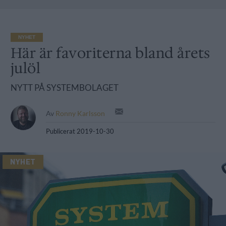
NYHET
Här är favoriterna bland årets
julöl
NYTT PÅ SYSTEMBOLAGET
Av
Ronny Karlsson
Publicerat
2019-10-30
NYHET