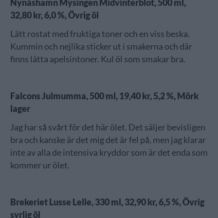
Nynäshamn Mysingen Midvinterblot, 500 ml,
32,80 kr, 6,0 %, Övrig öl
Lätt rostat med fruktiga toner och en viss beska.
Kummin och nejlika sticker ut i smakerna och där
finns lätta apelsintoner. Kul öl som smakar bra.
Falcons Julmumma, 500 ml, 19,40 kr, 5,2 %, Mörk
lager
Jag har så svårt för det här ölet. Det säljer bevisligen
bra och kanske är det mig det är fel på, men jag klarar
inte av alla de intensiva kryddor som är det enda som
kommer ur ölet.
Brekeriet Lusse Lelle, 330 ml, 32,90 kr, 6,5 %, Övrig
syrlig öl