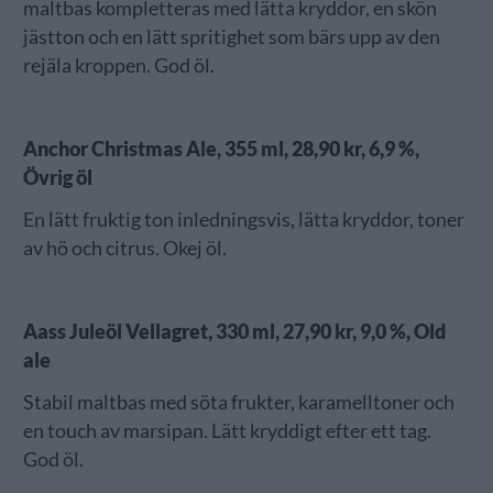
maltbas kompletteras med lätta kryddor, en skön
jästton och en lätt spritighet som bärs upp av den
rejäla kroppen. God öl.
Anchor Christmas Ale, 355 ml, 28,90 kr, 6,9 %,
Övrig öl
En lätt fruktig ton inledningsvis, lätta kryddor, toner
av hö och citrus. Okej öl.
Aass Juleöl Vellagret, 330 ml, 27,90 kr, 9,0 %, Old
ale
Stabil maltbas med söta frukter, karamelltoner och
en touch av marsipan. Lätt kryddigt efter ett tag.
God öl.