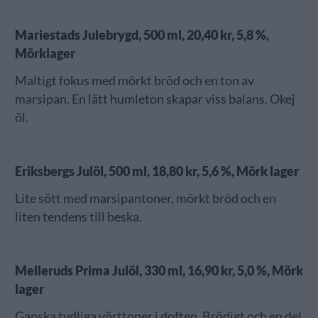
Mariestads Julebrygd, 500 ml, 20,40 kr, 5,8 %,
Mörklager
Maltigt fokus med mörkt bröd och en ton av
marsipan. En lätt humleton skapar viss balans. Okej
öl.
Eriksbergs Julöl, 500 ml, 18,80 kr, 5,6 %, Mörk lager
Lite sött med marsipantoner, mörkt bröd och en
liten tendens till beska.
Melleruds Prima Julöl, 330 ml, 16,90 kr, 5,0 %, Mörk
lager
Ganska tydliga vörttoner i doften. Brödigt och en del