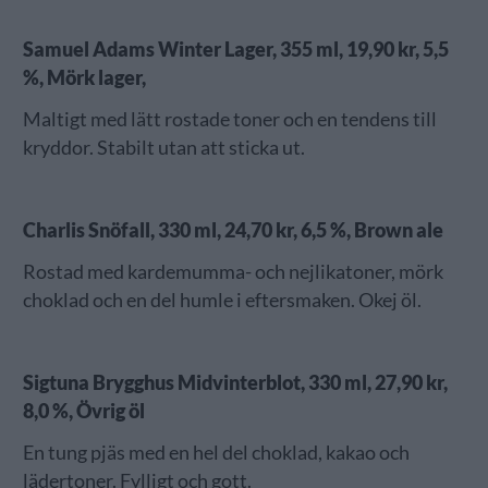
Samuel Adams Winter Lager, 355 ml, 19,90 kr, 5,5
%, Mörk lager,
Maltigt med lätt rostade toner och en tendens till
kryddor. Stabilt utan att sticka ut.
Charlis Snöfall, 330 ml, 24,70 kr, 6,5 %, Brown ale
Rostad med kardemumma- och nejlikatoner, mörk
choklad och en del humle i eftersmaken. Okej öl.
Sigtuna Brygghus Midvinterblot, 330 ml, 27,90 kr,
8,0 %, Övrig öl
En tung pjäs med en hel del choklad, kakao och
lädertoner. Fylligt och gott.