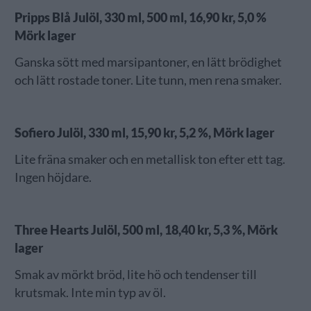
Pripps Blå Julöl, 330 ml, 500 ml, 16,90 kr, 5,0 %
Mörk lager
Ganska sött med marsipantoner, en lätt brödighet
och lätt rostade toner. Lite tunn, men rena smaker.
Sofiero Julöl, 330 ml, 15,90 kr, 5,2 %, Mörk lager
Lite fräna smaker och en metallisk ton efter ett tag.
Ingen höjdare.
Three Hearts Julöl, 500 ml, 18,40 kr, 5,3 %, Mörk
lager
Smak av mörkt bröd, lite hö och tendenser till
krutsmak. Inte min typ av öl.