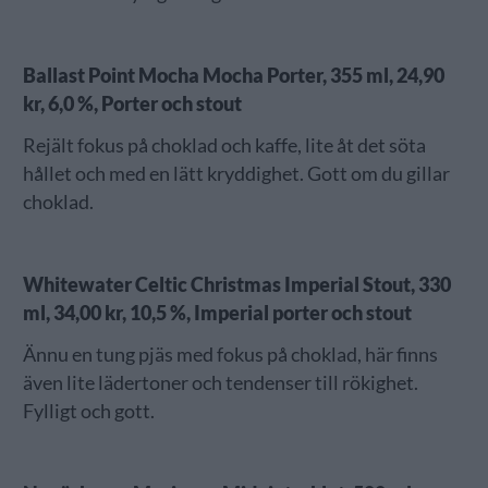
Ballast Point Mocha Mocha Porter, 355 ml, 24,90
kr, 6,0 %, Porter och stout
Rejält fokus på choklad och kaffe, lite åt det söta
hållet och med en lätt kryddighet. Gott om du gillar
choklad.
Whitewater Celtic Christmas Imperial Stout, 330
ml, 34,00 kr, 10,5 %, Imperial porter och stout
Ännu en tung pjäs med fokus på choklad, här finns
även lite lädertoner och tendenser till rökighet.
Fylligt och gott.