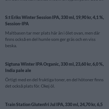
S:t Eriks Winter Session IPA, 330 ml, 19,90 kr, 4,1 %,
Session-IPA
Maltbasen tar mer plats här än i ölet ovan, men där
finns också en del humle som ger gräs och en viss
beska.
Sigtuna Winter IPA Organic, 330 ml, 23,60 kr, 6,0 %,
India pale ale
Örtigt med en del fruktiga toner, en del hötoner finns
det också plats för. Okej öl.
Train Station Glutenfri Jul IPA, 330 ml, 24,70 kr, 6,5