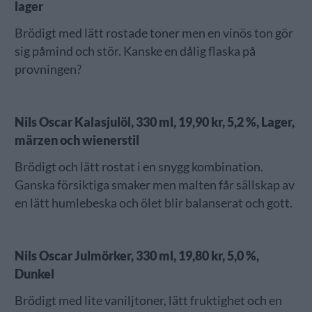
lager
Brödigt med lätt rostade toner men en vinös ton gör
sig påmind och stör. Kanske en dålig flaska på
provningen?
Nils Oscar Kalasjulöl, 330 ml, 19,90 kr, 5,2 %, Lager,
märzen och wienerstil
Brödigt och lätt rostat i en snygg kombination.
Ganska försiktiga smaker men malten får sällskap av
en lätt humlebeska och ölet blir balanserat och gott.
Nils Oscar Julmörker, 330 ml, 19,80 kr, 5,0 %,
Dunkel
Brödigt med lite vaniljtoner, lätt fruktighet och en