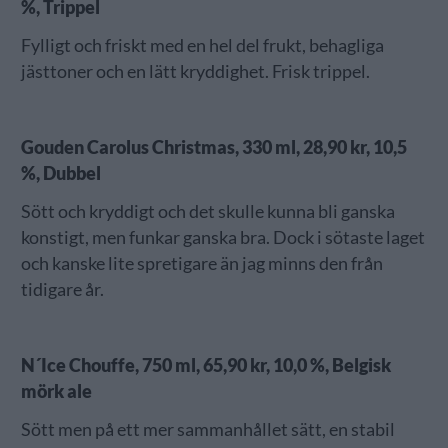
%, Trippel
Fylligt och friskt med en hel del frukt, behagliga
jästtoner och en lätt kryddighet. Frisk trippel.
Gouden Carolus Christmas, 330 ml, 28,90 kr, 10,5
%, Dubbel
Sött och kryddigt och det skulle kunna bli ganska
konstigt, men funkar ganska bra. Dock i sötaste laget
och kanske lite spretigare än jag minns den från
tidigare år.
N´Ice Chouffe, 750 ml, 65,90 kr, 10,0 %, Belgisk
mörk ale
Sött men på ett mer sammanhållet sätt, en stabil