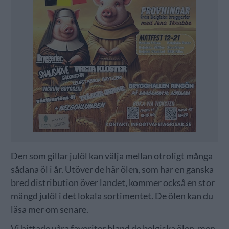
Den som gillar julöl kan välja mellan otroligt många
sådana öl i år. Utöver de här ölen, som har en ganska
bred distribution över landet, kommer också en stor
mängd julöl i det lokala sortimentet. De ölen kan du
läsa mer om senare.
Vi hittade våra favoriter bland de belgiska ölen, men