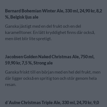
Bernard Bohemian Winter Ale, 330 ml, 24,90 kr, 8,2
%, Belgisk ljus ale
Ganska jästigt med en del frukt och en del
karamelltoner. En lätt kryddighet finns där också,
men ölet blir lite spretigt.
Jacobsen Golden Naked Christmas Ale, 750 ml,
59,90 kr, 7,5 %, Strong ale
Ganska friskt till en början med en hel del frukt, men
där ligger också en spritig ton och stör genom hela
resan.
d´Aulne Christmas Triple Ale, 330 ml, 24,70 kr, 9,0