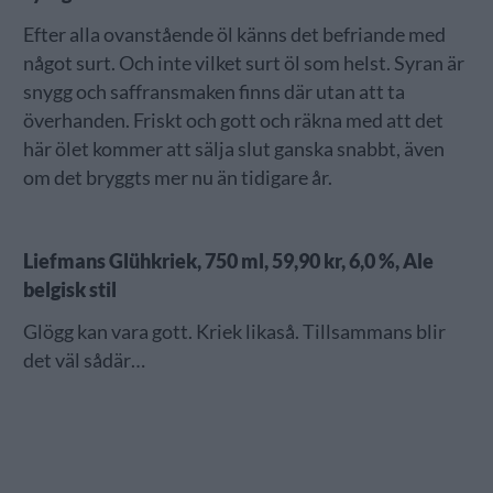
Efter alla ovanstående öl känns det befriande med
något surt. Och inte vilket surt öl som helst. Syran är
snygg och saffransmaken finns där utan att ta
överhanden. Friskt och gott och räkna med att det
här ölet kommer att sälja slut ganska snabbt, även
om det bryggts mer nu än tidigare år.
Liefmans Glühkriek, 750 ml, 59,90 kr, 6,0 %, Ale
belgisk stil
Glögg kan vara gott. Kriek likaså. Tillsammans blir
det väl sådär…