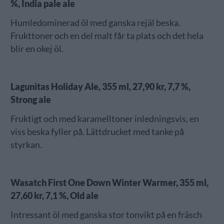
%, India pale ale
Humledominerad öl med ganska rejäl beska.
Frukttoner och en del malt får ta plats och det hela
blir en okej öl.
Lagunitas Holiday Ale, 355 ml, 27,90 kr, 7,7 %,
Strong ale
Fruktigt och med karamelltoner inledningsvis, en
viss beska fyller på. Lättdrucket med tanke på
styrkan.
Wasatch First One Down Winter Warmer, 355 ml,
27,60 kr, 7,1 %, Old ale
Intressant öl med ganska stor tonvikt på en fräsch