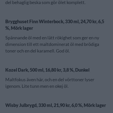
del behaglig beska som gör ölet komplett.
Brygghuset Finn Winterbock, 330 ml, 24,70 kr, 6,5
%, Mörk lager
Spännande öl med en lätt rökighet som ger en ny
dimension till ett maltdominerat öl med brödiga
toner och en del karamell. God öl.
Kozel Dark, 500 ml, 16,80 kr, 3,8 %, Dunkel
Maltfokus även här, och en del vörttoner lyser
igenom. Lite tunn men en okej öl.
Wisby Julbrygd, 330 ml, 21,90 kr, 6,0 %, Mörk lager