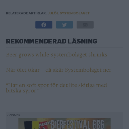
RELATERADE ARTIKLAR:
JULÖL
,
SYSTEMBOLAGET
REKOMMENDERAD LÄSNING
Beer grows while Systembolaget shrinks
När ölet ökar – då skär Systembolaget ner
“Har en soft spot för det lite skitiga med
bitska syror”