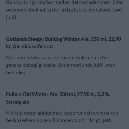
Ganska tunga smaker med en del rostade toner, läder
och mörk choklad. En försiktig beska ger balans. God
julöl.
Gotlands Sleepy Bulldog Winter Ale, 330 ml, 22,90
kr, Ale oklassificerat
Mer humlefokus än i ölet ovan, fruktigt med en
ganska behaglig beska. Lite annorlunda julöl, men
helt okej.
Fullers Old Winter Ale, 500 ml, 27,90 kr, 5,3 %,
Strong ale
Maltigt och gräddigt med kextoner och en försiktig
beska i eftersmaken. Balanserat och riktigt gott.