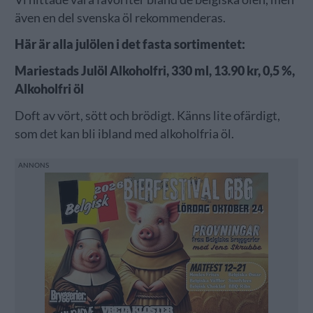
även en del svenska öl rekommenderas.
Här är alla julölen i det fasta sortimentet:
Mariestads Julöl Alkoholfri, 330 ml, 13.90 kr, 0,5 %,
Alkoholfri öl
Doft av vört, sött och brödigt. Känns lite ofärdigt,
som det kan bli ibland med alkoholfria öl.