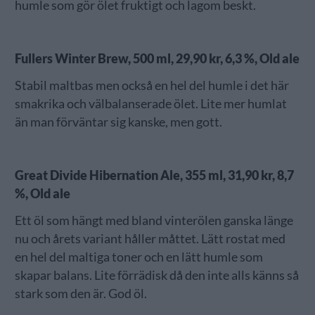
humle som gör ölet fruktigt och lagom beskt.
Fullers Winter Brew, 500 ml, 29,90 kr, 6,3 %, Old ale
Stabil maltbas men också en hel del humle i det här
smakrika och välbalanserade ölet. Lite mer humlat
än man förväntar sig kanske, men gott.
Great Divide Hibernation Ale, 355 ml, 31,90 kr, 8,7
%, Old ale
Ett öl som hängt med bland vinterölen ganska länge
nu och årets variant håller måttet. Lätt rostat med
en hel del maltiga toner och en lätt humle som
skapar balans. Lite förrädisk då den inte alls känns så
stark som den är. God öl.