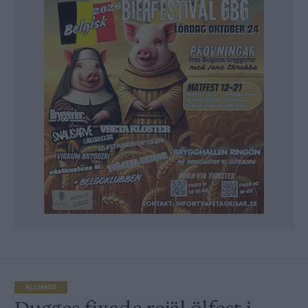
ALLMÄNT