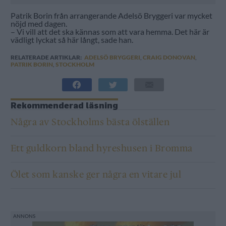
Patrik Borin från arrangerande Adelsö Bryggeri var mycket
nöjd med dagen.
– Vi vill att det ska kännas som att vara hemma. Det här är
vädligt lyckat så här långt, sade han.
RELATERADE ARTIKLAR:
ADELSÖ BRYGGERI
,
CRAIG DONOVAN
,
PATRIK BORIN
,
STOCKHOLM
Rekommenderad läsning
Några av Stockholms bästa ölställen
Ett guldkorn bland hyreshusen i Bromma
Ölet som kanske ger några en vitare jul