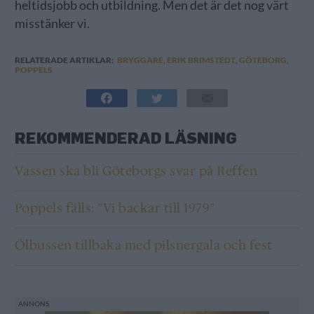
heltidsjobb och utbildning. Men det är det nog värt
misstänker vi.
RELATERADE ARTIKLAR:
BRYGGARE
,
ERIK BRIMSTEDT
,
GÖTEBORG
,
POPPELS
REKOMMENDERAD LÄSNING
Vassen ska bli Göteborgs svar på Reffen
Poppels fälls: ”Vi backar till 1979”
Ölbussen tillbaka med pilsnergala och fest