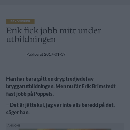
BRYGGERIER
Erik fick jobb mitt under
utbildningen
Publicerat
2017-01-19
Han har bara gått en dryg tredjedel av
bryggarutbildningen. Men nu får Erik Brimstedt
fast jobb på Poppels.
– Det är jättekul, jag var inte alls beredd på det,
säger han.