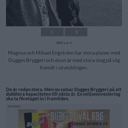
Bild 1 av 5
Magnus och Mikael Engström har stora planer med
Dugges Bryggeri och duon är med stora steg på väg
framåt i utvecklingen.
De är redan stora. Men nu satsar Dugges Bryggeri på att
dubblera kapaciteten till nästa år. En miljoninvestering
ska ta företaget in i framtiden.