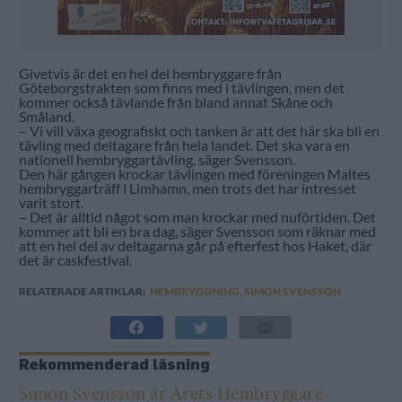
Givetvis är det en hel del hembryggare från
Göteborgstrakten som finns med i tävlingen, men det
kommer också tävlande från bland annat Skåne och
Småland.
– Vi vill växa geografiskt och tanken är att det här ska bli en
tävling med deltagare från hela landet. Det ska vara en
nationell hembryggartävling, säger Svensson.
Den här gången krockar tävlingen med föreningen Maltes
hembryggarträff i Limhamn, men trots det har intresset
varit stort.
– Det är alltid något som man krockar med nuförtiden. Det
kommer att bli en bra dag, säger Svensson som räknar med
att en hel del av deltagarna går på efterfest hos Haket, där
det är caskfestival.
RELATERADE ARTIKLAR:
HEMBRYGGNING
,
SIMON SVENSSON
Rekommenderad läsning
Simon Svensson är Årets Hembryggare