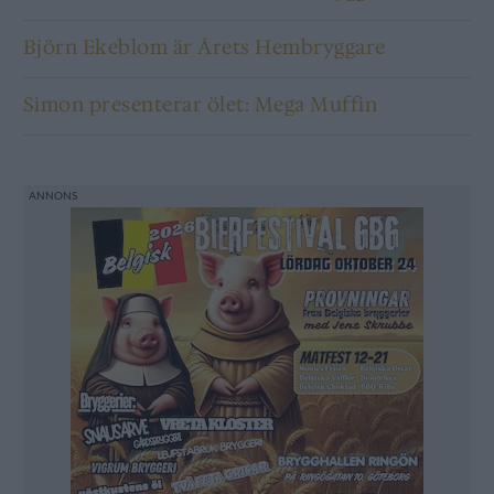
Björn Ekeblom är Årets Hembryggare
Simon presenterar ölet: Mega Muffin