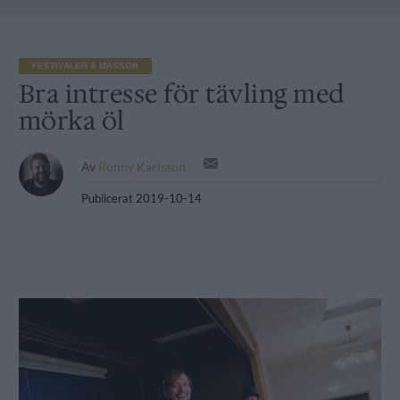
FESTIVALER & MÄSSOR
Bra intresse för tävling med
mörka öl
Av
Ronny Karlsson
Publicerat
2019-10-14