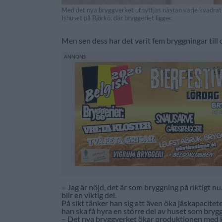
Med det nya bryggverket utnyttjas nästan varje kvadrat
Ishuset på Björkö, där bryggeriet ligger.
Men sen dess har det varit fem bryggningar till 
– Jag är nöjd, det är som bryggning på riktigt n
blir en viktig del.
På sikt tänker han sig att även öka jäskapacitet
han ska få hyra en större del av huset som brygge
– Det nya bryggverket ökar produktionen med kan