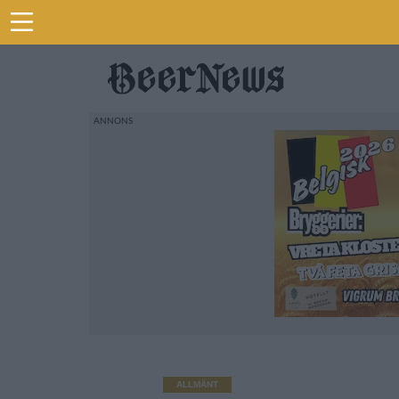
ALLMÄNT