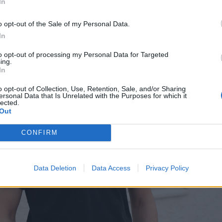
In
o opt-out of the Sale of my Personal Data.
In
to opt-out of processing my Personal Data for Targeted
ing.
In
o opt-out of Collection, Use, Retention, Sale, and/or Sharing
ersonal Data that Is Unrelated with the Purposes for which it
lected.
Out
CONFIRM
Data Deletion
Data Access
Privacy Policy