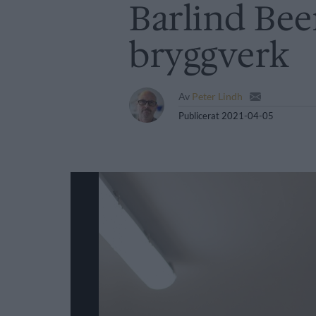
Barlind Beer
bryggverk
Av
Peter Lindh
Publicerat
2021-04-05