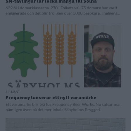
SM-tävlingar lär locka många till Solna
639 öl i domarklasserna. 270 i Folkets val. 75 domare har varit
engagerade och det blir troligen över 3000 besökare. I helgens...
ALLMÄNT
Frequency lanserar ett nytt varumärke
Ett varumärke blir två för Frequency Beer Works. Nu satsar man
nämligen även på det mer lokala Säbyholms Bryggeri.