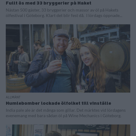
Fullt ös med 33 bryggerier på Haket
Nästan 500 gäster, 33 bryggerier och massor av öl på Hakets
ölfestival i Göteborg. Klart det blir fest då. I lördags öppnade...
ALLMÄNT
Humlebomber lockade ölfolket till vinställe
India pale ale är det många som gillar. Det märktes vid lördagens
evenemang med bara sådan öl på Wine Mechanics i Göteborg.