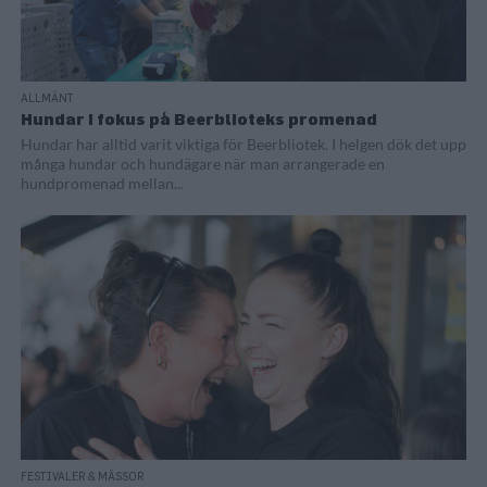
ALLMÄNT
Hundar i fokus på Beerblioteks promenad
Hundar har alltid varit viktiga för Beerbliotek. I helgen dök det upp
många hundar och hundägare när man arrangerade en
hundpromenad mellan...
FESTIVALER & MÄSSOR