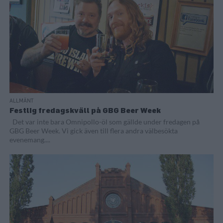
ALLMÄNT
Festlig fredagskväll på GBG Beer Week
Det var inte bara Omnipollo-öl som gällde under fredagen på
GBG Beer Week. Vi gick även till flera andra välbesökta
evenemang....