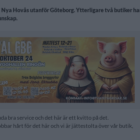
i Nya Hovås utanför Göteborg. Ytterligare två butiker ha
kunskap.
da bra service och det här är ett kvitto på det.
bar hårt för det här och vi är jättestolta över vår butik,