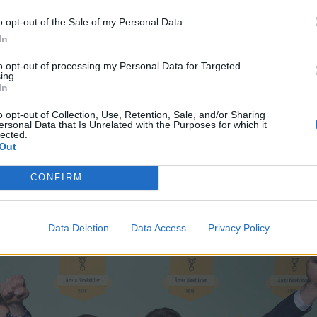
o opt-out of the Sale of my Personal Data.
In
to opt-out of processing my Personal Data for Targeted
ing.
In
o opt-out of Collection, Use, Retention, Sale, and/or Sharing
ersonal Data that Is Unrelated with the Purposes for which it
ets bästa butik
lected.
Out
CONFIRM
Data Deletion
Data Access
Privacy Policy