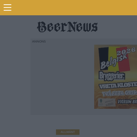
ALLMÄNT