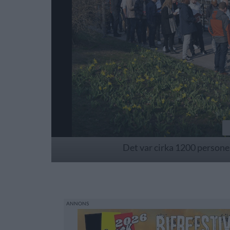
Det var cirka 1200 personer