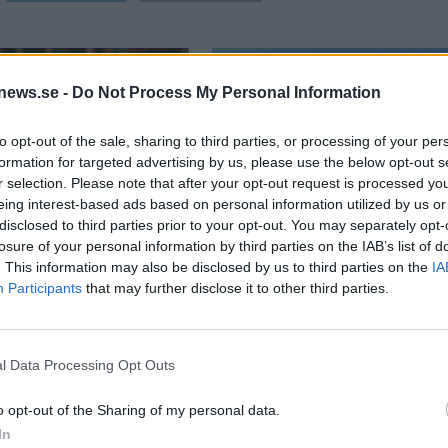
NYHET
news.se -
Do Not Process My Personal Information
to opt-out of the sale, sharing to third parties, or processing of your per
formation for targeted advertising by us, please use the below opt-out s
r selection. Please note that after your opt-out request is processed y
retigt festivalår mot
Hantverksöl i fokus på
eing interest-based ads based on personal information utilized by us or
ut
Smakfesten
disclosed to third parties prior to your opt-out. You may separately opt-
losure of your personal information by third parties on the IAB’s list of
. This information may also be disclosed by us to third parties on the
IA
Participants
that may further disclose it to other third parties.
l Data Processing Opt Outs
o opt-out of the Sharing of my personal data.
In