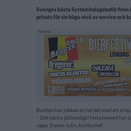
Sveriges bästa Systembolagsbutik finns 
prisats för sin höga nivå av service och 
Butiken har jobbat en hel del med att erbju
– Det känns jätteroligt! Hela teamet har job
säger Daniel Julin, butikschef.