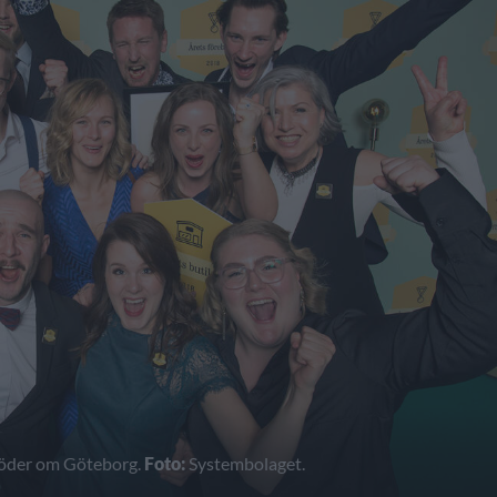
 söder om Göteborg.
Foto:
Systembolaget.