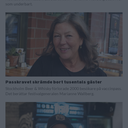
som underbart.
Passkravet skrämde bort tusentals gäster
Stockholm Beer & Whisky förlorade 2000 besökare på vaccinpass.
Det berättar festivalgeneralen Marianne Wallberg.