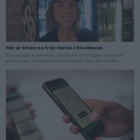
Här är bilderna från festen i Stockholm
Första dagen är avklarad i Stockholm och bryggarna hade det
ganska lugnt. I morgon och på lördag blir det värre när den...