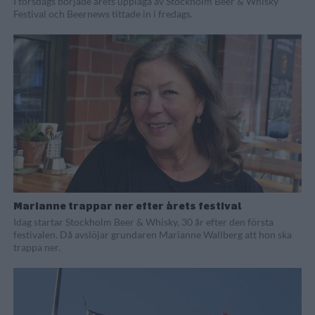
I torsdags började årets upplaga av Stockholm Beer & Whisky
Festival och Beernews tittade in i fredags.
Marianne trappar ner efter årets festival
Idag startar Stockholm Beer & Whisky, 30 år efter den första
festivalen. Då avslöjar grundaren Marianne Wallberg att hon ska
trappa ner.