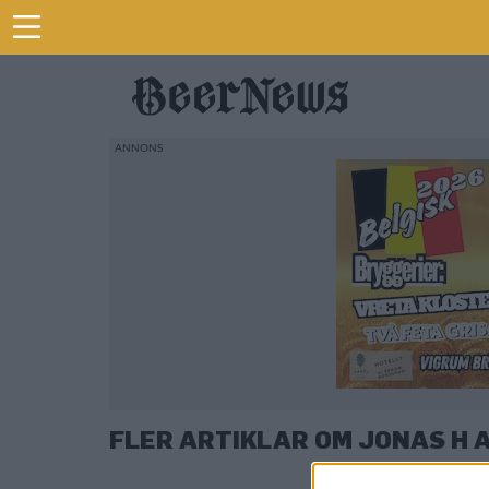
FLER ARTIKLAR OM JONAS H