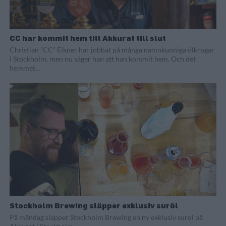
CC har kommit hem till Akkurat till slut
Christian ”CC” Eikner har jobbat på många namnkunniga ölkrogar
i Stockholm, men nu säger han att han kommit hem. Och det
hemmet...
Stockholm Brewing släpper exklusiv suröl
På måndag släpper Stockholm Brewing en ny exklusiv suröl på