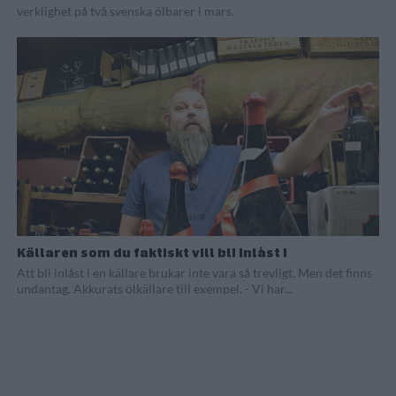
verklighet på två svenska ölbarer i mars.
Källaren som du faktiskt vill bli inlåst i
Att bli inlåst i en källare brukar inte vara så trevligt. Men det finns
undantag. Akkurats ölkällare till exempel. - Vi har...