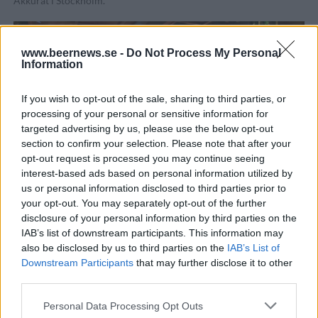
Akkurat i Stockholm.
www.beernews.se -
Do Not Process My Personal
Information
If you wish to opt-out of the sale, sharing to third parties, or
processing of your personal or sensitive information for
targeted advertising by us, please use the below opt-out
section to confirm your selection. Please note that after your
opt-out request is processed you may continue seeing
interest-based ads based on personal information utilized by
us or personal information disclosed to third parties prior to
Hop Notch fixade välbesökt premiär
your opt-out. You may separately opt-out of the further
Äntligen premiär. Nu har Hop Notch släppt sitt första öl och
disclosure of your personal information by third parties on the
intresset för evenemanget var stort.
IAB’s list of downstream participants. This information may
also be disclosed by us to third parties on the
IAB’s List of
Downstream Participants
that may further disclose it to other
third parties.
Personal Data Processing Opt Outs