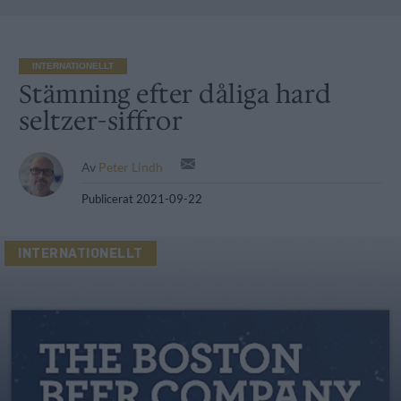
INTERNATIONELLT
Stämning efter dåliga hard
seltzer-siffror
Av
Peter Lindh
Publicerat
2021-09-22
INTERNATIONELLT