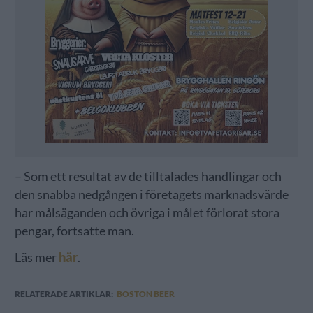
– Som ett resultat av de tilltalades handlingar och
den snabba nedgången i företagets marknadsvärde
har målsäganden och övriga i målet förlorat stora
pengar, fortsatte man.
Läs mer
här
.
RELATERADE ARTIKLAR:
BOSTON BEER