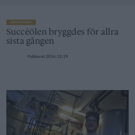
BRYGGERIER
Succéölen bryggdes för allra
sista gången
Publicerat
2016-12-29