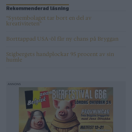
Rekommenderad läsning
“Systembolaget tar bort en del av
kreativiteten”
Borttappad USA-öl får ny chans på Bryggan
Stigbergets handplockar 95 procent av sin
humle