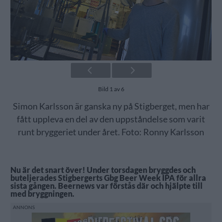
Bild 1 av 6
Simon Karlsson är ganska ny på Stigberget, men har
fått uppleva en del av den uppståndelse som varit
runt bryggeriet under året. Foto: Ronny Karlsson
Nu är det snart över! Under torsdagen bryggdes och
buteljerades Stigbergerts Gbg Beer Week IPA för allra
sista gången. Beernews var förstås där och hjälpte till
med bryggningen.