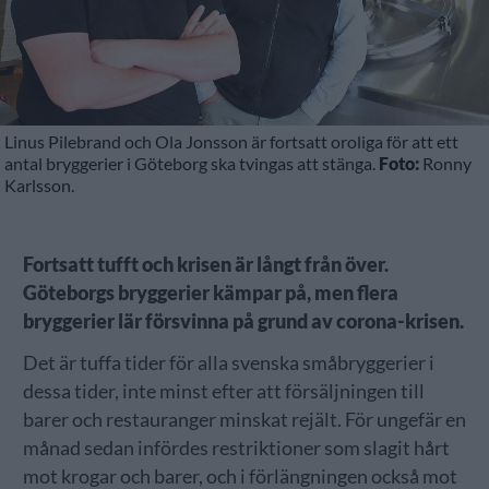
Linus Pilebrand och Ola Jonsson är fortsatt oroliga för att ett
antal bryggerier i Göteborg ska tvingas att stänga.
Foto:
Ronny
Karlsson.
Fortsatt tufft och krisen är långt från över.
Göteborgs bryggerier kämpar på, men flera
bryggerier lär försvinna på grund av corona-krisen.
Det är tuffa tider för alla svenska småbryggerier i
dessa tider, inte minst efter att försäljningen till
barer och restauranger minskat rejält. För ungefär en
månad sedan infördes restriktioner som slagit hårt
mot krogar och barer, och i förlängningen också mot