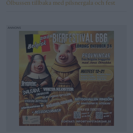
Ölbussen tillbaka med pilsnergala och fest