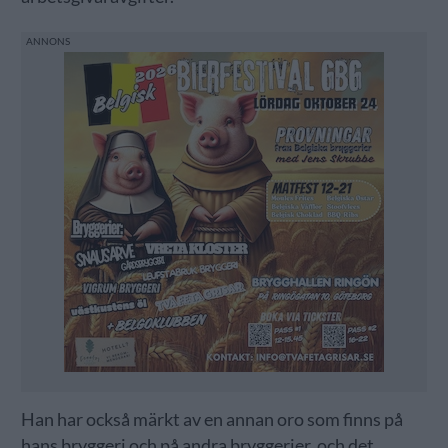
Han har också märkt av en annan oro som finns på
hans bryggeri och på andra bryggerier, och det