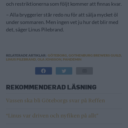
och restriktionerna som följt kommer att finnas kvar.
– Alla bryggerier står redo nu för att sälja mycket öl
under sommaren. Men ingen vet ju hur det blir med
det, säger Linus Pilebrand.
RELATERADE ARTIKLAR:
GÖTEBORG
,
GOTHENBURG BREWERS GUILD
,
LINUS PILEBRAND
,
OLA JONSSON
,
PANDEMIN
REKOMMENDERAD LÄSNING
Vassen ska bli Göteborgs svar på Reffen
“Linus var driven och nyfiken på allt”