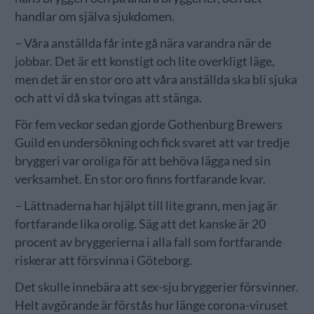
handlar om själva sjukdomen.
– Våra anställda får inte gå nära varandra när de
jobbar. Det är ett konstigt och lite overkligt läge,
men det är en stor oro att våra anställda ska bli sjuka
och att vi då ska tvingas att stänga.
För fem veckor sedan gjorde Gothenburg Brewers
Guild en undersökning och fick svaret att var tredje
bryggeri var oroliga för att behöva lägga ned sin
verksamhet. En stor oro finns fortfarande kvar.
– Lättnaderna har hjälpt till lite grann, men jag är
fortfarande lika orolig. Säg att det kanske är 20
procent av bryggerierna i alla fall som fortfarande
riskerar att försvinna i Göteborg.
Det skulle innebära att sex-sju bryggerier försvinner.
Helt avgörande är förstås hur länge corona-viruset