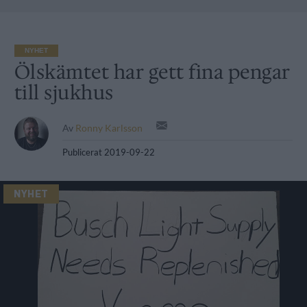
NYHET
Ölskämtet har gett fina pengar
till sjukhus
Av
Ronny Karlsson
Publicerat
2019-09-22
NYHET