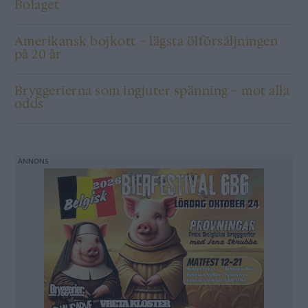
Bolaget
Amerikansk bojkott – lägsta ölförsäljningen
på 20 år
Bryggerierna som ingjuter spänning – mot alla
odds