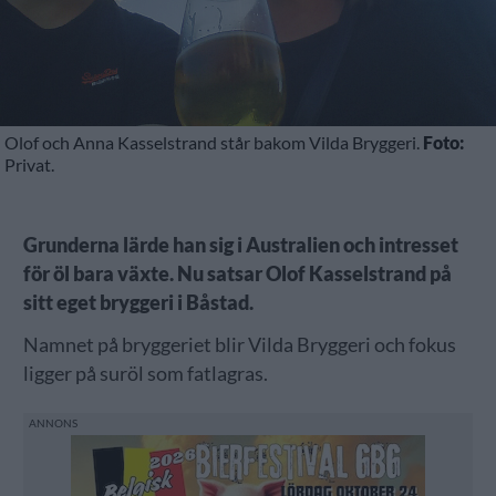
Olof och Anna Kasselstrand står bakom Vilda Bryggeri.
Foto:
Privat.
Grunderna lärde han sig i Australien och intresset
för öl bara växte. Nu satsar Olof Kasselstrand på
sitt eget bryggeri i Båstad.
Namnet på bryggeriet blir Vilda Bryggeri och fokus
ligger på suröl som fatlagras.