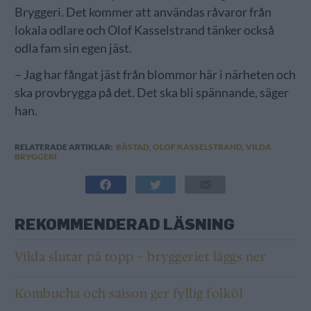
Bryggeri. Det kommer att användas råvaror från
lokala odlare och Olof Kasselstrand tänker också
odla fam sin egen jäst.
– Jag har fångat jäst från blommor här i närheten och
ska provbrygga på det. Det ska bli spännande, säger
han.
RELATERADE ARTIKLAR:
BÅSTAD
,
OLOF KASSELSTRAND
,
VILDA
BRYGGERI
REKOMMENDERAD LÄSNING
Vilda slutar på topp – bryggeriet läggs ner
Kombucha och saison ger fyllig folköl