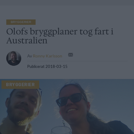
BRYGGERIER
Olofs bryggplaner tog fart i
Australien
Av
Ronny Karlsson
Publicerat
2018-03-15
BRYGGERIER