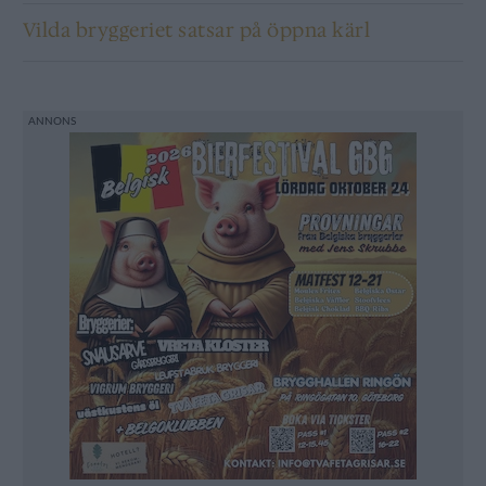
Vilda bryggeriet satsar på öppna kärl