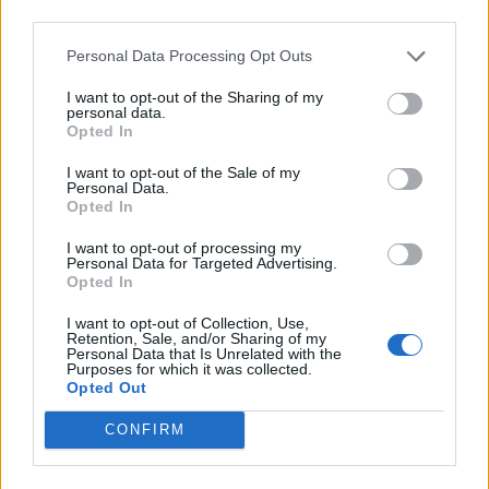
third parties.
Personal Data Processing Opt Outs
I want to opt-out of the Sharing of my
personal data.
Opted In
I want to opt-out of the Sale of my
Personal Data.
Opted In
I want to opt-out of processing my
Personal Data for Targeted Advertising.
– Jag kom i kontakt med Maria på Onsala
Opted In
Hantverksbryggeri och köpte hennes utrustning. Nu
I want to opt-out of Collection, Use,
har jag ett bryggverk på 200 liter och allt gick väldigt
Retention, Sale, and/or Sharing of my
Personal Data that Is Unrelated with the
smidigt, säger han.
Purposes for which it was collected.
Opted Out
CONFIRM