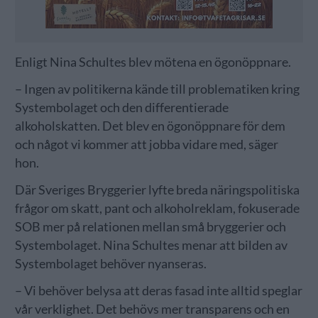
Enligt Nina Schultes blev mötena en ögonöppnare.
– Ingen av politikerna kände till problematiken kring
Systembolaget och den differentierade
alkoholskatten. Det blev en ögonöppnare för dem
och något vi kommer att jobba vidare med, säger
hon.
Där Sveriges Bryggerier lyfte breda näringspolitiska
frågor om skatt, pant och alkoholreklam, fokuserade
SOB mer på relationen mellan små bryggerier och
Systembolaget. Nina Schultes menar att bilden av
Systembolaget behöver nyanseras.
– Vi behöver belysa att deras fasad inte alltid speglar
vår verklighet. Det behövs mer transparens och en