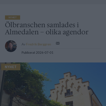
NYHET
Ölbranschen samlades i
Almedalen – olika agendor
Av
Fredrik Berggren
Publicerat
2026-07-01
NYHET