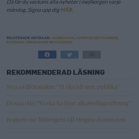
Då får du veckans alla nyheter i mejlkorgen varje
måndag. Signa upp dig
HÄR
.
RELATERADE ARTIKLAR:
ALMEDALEN
,
SVERIGES BRYGGERIER
,
SVERIGES OBEROENDE BRYGGERIER
REKOMMENDERAD LÄSNING
Nya ordföranden: ”Vi ska bli mer publika”
Dousa (M): ”Vi ska ha bäst alkohollagstiftning”
Poppels tar bildregeln till Högsta domstolen