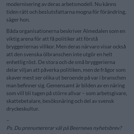
modernisering av deras arbetsmodell. Nu känns
tiden rätt och beslutsfattarna mogna för förändring,
säger hon.
Båda organisationerna beskriver Almedalen som en
viktig arena för att få politiker att förstå
bryggeriernas villkor. Men deras närvaro visar också
att den svenska ölbranschen inte utgör en helt
enhetlig röst. De stora och de små bryggerierna
delar viljan att påverka politiken, men de frågor som
skaver mest ser olika ut beroende på var i branschen
man befinner sig. Gemensamt är bilden av en näring
som vill bli tagen på större allvar – som arbetsgivare,
skattebetalare, besöksnäring och del av svensk
dryckeskultur.
–
Ps. Du prenumererar väl på Beernews nyhetsbrev?