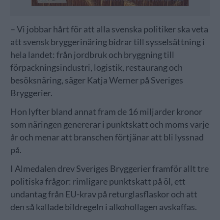
– Vi jobbar hårt för att alla svenska politiker ska veta
att svensk bryggerinäring bidrar till sysselsättning i
hela landet: från jordbruk och bryggning till
förpackningsindustri, logistik, restaurang och
besöksnäring, säger Katja Werner på Sveriges
Bryggerier.
Hon lyfter bland annat fram de 16 miljarder kronor
som näringen genererar i punktskatt och moms varje
år och menar att branschen förtjänar att bli lyssnad
på.
I Almedalen drev Sveriges Bryggerier framför allt tre
politiska frågor: rimligare punktskatt på öl, ett
undantag från EU-krav på returglasflaskor och att
den så kallade bildregeln i alkohollagen avskaffas.