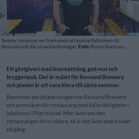
Tommy Jonasson ser fram emot att kunna flytta hem till
Revsund och där utveckla företaget.
Foto:
Ronny Karlsson.
Ett gästgiveri med övernattning, god mat och
bryggeripub. Det är målet för Revsund Brewery
och planen är att vara klara till nästa sommar.
Beernews berättade nyligen om Revsund Brewery
och premiären för restaurang med fulla rättigheter i
lokalerna i Pilgrimstad. Men även om den
restaurangen drivs vidare, så är det även andra saker
på gång.