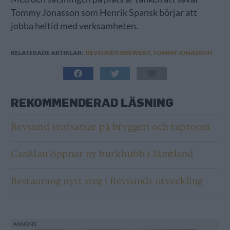
Tommy Jonasson som Henrik Spansk börjar att
jobba heltid med verksamheten.
RELATERADE ARTIKLAR:
REVSUNDS BREWERY
,
TOMMY JONASSON
REKOMMENDERAD LÄSNING
Revsund storsatsar på bryggeri och taproom
CanMan öppnar ny burkhubb i Jämtland
Restaurang nytt steg i Revsunds utveckling