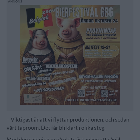
– Viktigast är att vi flyttar produktionen, och sedan
vårt taproom. Det får bli klart i olika steg.
Med den satsningen på plats är tanken att såväl