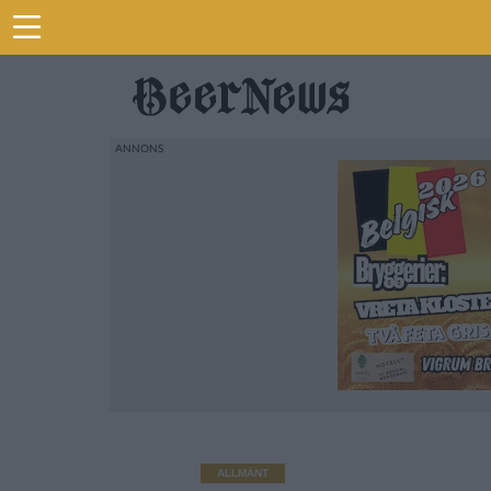
ALLMÄNT