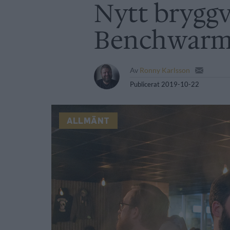
Nytt bryggve
Benchwarm
Av
Ronny Karlsson
Publicerat
2019-10-22
ALLMÄNT