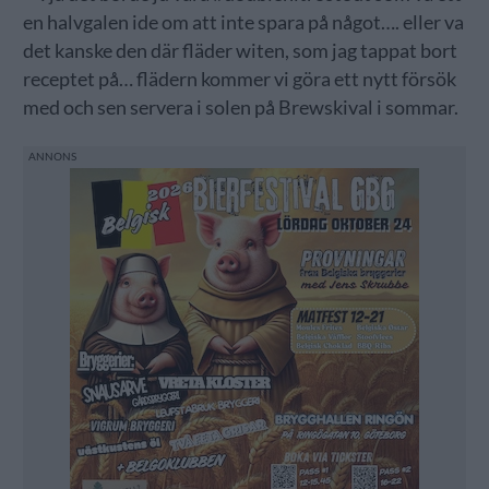
en halvgalen ide om att inte spara på något…. eller va
det kanske den där fläder witen, som jag tappat bort
receptet på… flädern kommer vi göra ett nytt försök
med och sen servera i solen på Brewskival i sommar.