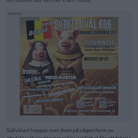
Självklart hoppas man även på någon form av