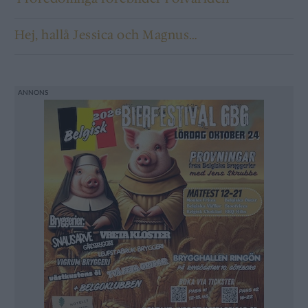
Hej, hallå Jessica och Magnus…