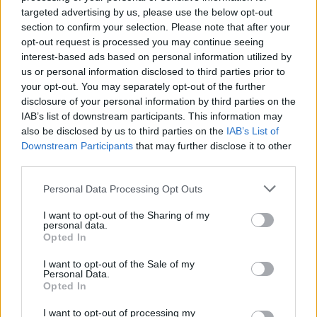
targeted advertising by us, please use the below opt-out
Hyllie redo att göra en storsatsning
section to confirm your selection. Please note that after your
opt-out request is processed you may continue seeing
interest-based ads based on personal information utilized by
Bryggerisamarbete med rökigt fokus
us or personal information disclosed to third parties prior to
your opt-out. You may separately opt-out of the further
disclosure of your personal information by third parties on the
IAB’s list of downstream participants. This information may
also be disclosed by us to third parties on the
IAB’s List of
Downstream Participants
that may further disclose it to other
third parties.
Personal Data Processing Opt Outs
I want to opt-out of the Sharing of my
personal data.
Opted In
I want to opt-out of the Sale of my
Personal Data.
Opted In
I want to opt-out of processing my