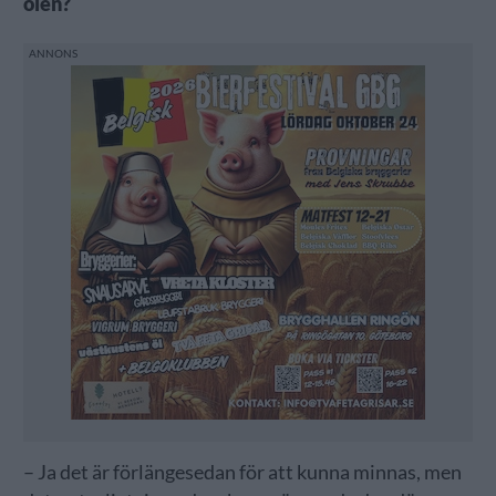
ölen?
– Ja det är förlängesedan för att kunna minnas, men