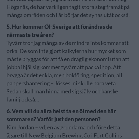
Höganäs, de har verkligen tagit stora steg framåt på
många områden och i år börjar det synas utåt också.
5. Hur kommer Öl-Sverige att förändras de
närmaste tre åren?
Tyvärr tror jag många av de mindre inte kommer att
orka. De som inte gjort kalkylerna hur mycket som
måste bryggas för att få en dräglig ekonomi utan att
jobba ihjäl sig kommer tyvärr att packa ihop. Att
brygga är det enkla, men bokföring, spedition, all
pappershantering – Jösses, ni skulle bara veta.
Sedan skall man hinna med sig själv och kanske
familj också…
6. Vem vill du allra helst ta en öl med den här
sommaren? Varför just den personen?
Kim Jordan – vd, en av grundarna och före detta
ägare till New Belgium Brewing Co i Fort Collins