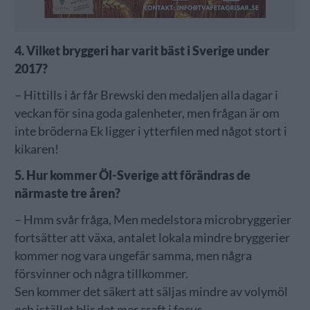
4. Vilket bryggeri har varit bäst i Sverige under
2017?
– Hittills i år får Brewski den medaljen alla dagar i
veckan för sina goda galenheter, men frågan är om
inte bröderna Ek ligger i ytterfilen med något stort i
kikaren!
5. Hur kommer Öl-Sverige att förändras de
närmaste tre åren?
– Hmm svår fråga, Men medelstora microbryggerier
fortsätter att växa, antalet lokala mindre bryggerier
kommer nog vara ungefär samma, men några
försvinner och några tillkommer.
Sen kommer det säkert att säljas mindre av volymöl
och istället blir det mer craft i focus.