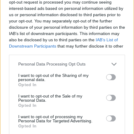
opt-out request is processed you may continue seeing
interest-based ads based on personal information utilized by
us or personal information disclosed to third parties prior to
your opt-out. You may separately opt-out of the further
disclosure of your personal information by third parties on the
IAB’s list of downstream participants. This information may
also be disclosed by us to third parties on the
IAB’s List of
Downstream Participants
that may further disclose it to other
third parties.
Personal Data Processing Opt Outs
I want to opt-out of the Sharing of my
personal data.
Opted In
I want to opt-out of the Sale of my
Personal Data.
Opted In
Klemensen var mannen bakom flera viktiga öl för
I want to opt-out of processing my
Personal Data for Targeted Advertising.
Thisted Bryghus, men inget öl fick sådant genomslag
Opted In
som Limfjordsporter.