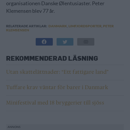
organisationen Danske Ølentusiaster. Peter
Klemensen blev 77 år.
RELATERADE ARTIKLAR:
DANMARK
,
LIMFJORDSPORTER
,
PETER
KLEMSENSEN
REKOMMENDERAD LÄSNING
Utan skattelättnader: “Ett fattigare land”
Tuffare krav väntar för barer i Danmark
Minifestival med 18 bryggerier till sjöss