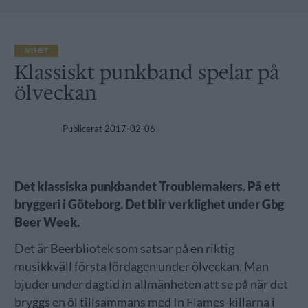
NYHET
Klassiskt punkband spelar på
ölveckan
Publicerat
2017-02-06
Det klassiska punkbandet Troublemakers. På ett
bryggeri i Göteborg. Det blir verklighet under Gbg
Beer Week.
Det är Beerbliotek som satsar på en riktig
musikkväll första lördagen under ölveckan. Man
bjuder under dagtid in allmänheten att se på när det
bryggs en öl tillsammans med In Flames-killarna i