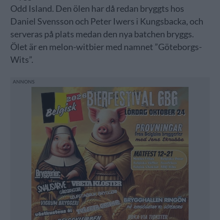
Odd Island. Den ölen har då redan bryggts hos
Daniel Svensson och Peter Iwers i Kungsbacka, och
serveras på plats medan den nya batchen bryggs.
Ölet är en melon-witbier med namnet ”Göteborgs-
Wits”.