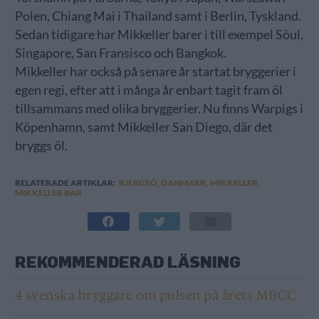
Polen, Chiang Mai i Thailand samt i Berlin, Tyskland.
Sedan tidigare har Mikkeller barer i till exempel Söul,
Singapore, San Fransisco och Bangkok.
Mikkeller har också på senare år startat bryggerier i
egen regi, efter att i många år enbart tagit fram öl
tillsammans med olika bryggerier. Nu finns Warpigs i
Köpenhamn, samt Mikkeller San Diego, där det
bryggs öl.
RELATERADE ARTIKLAR:
BJERGSÖ
,
DANMARK
,
MIKKELLER
,
MIKKELLER BAR
REKOMMENDERAD LÄSNING
4 svenska bryggare om pulsen på årets MBCC