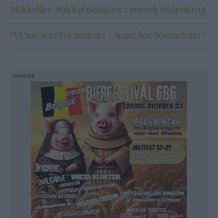
Mikkeller-Mikkel delägare i svensk stjärnkrog
“Vi har inte förändrats – inget har förändrats”