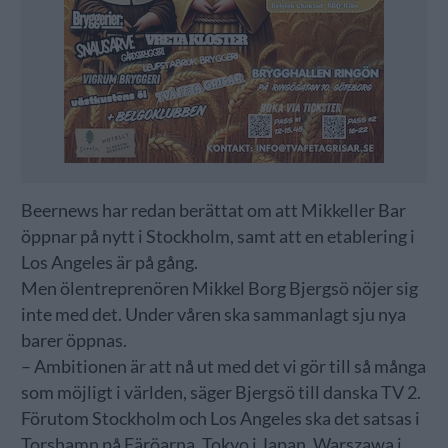
Beernews har redan berättat om att Mikkeller Bar
öppnar på nytt i Stockholm, samt att en etablering i
Los Angeles är på gång.
Men ölentreprenören Mikkel Borg Bjergsö nöjer sig
inte med det. Under våren ska sammanlagt sju nya
barer öppnas.
– Ambitionen är att nå ut med det vi gör till så många
som möjligt i världen, säger Bjergsö till danska TV 2.
Förutom Stockholm och Los Angeles ska det satsas i
Torshamn på Färöarna, Tokyo i Japan, Warszawa i