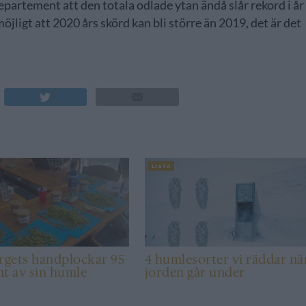
partement att den totala odlade ytan ändå slår rekord i år
jligt att 2020 års skörd kan bli större än 2019, det är det
LISTA
rgets handplockar 95
4 humlesorter vi räddar nä
t av sin humle
jorden går under