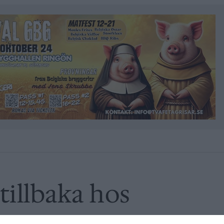
 tillbaka hos