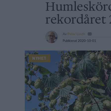
Humleskörd
rekordåret 
Av
Peter Lindh
Publicerat
2020-10-01
NYHET