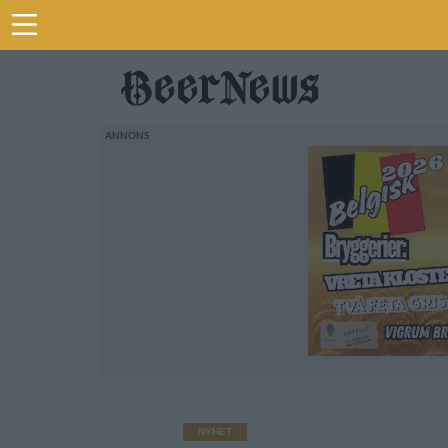
NYHET