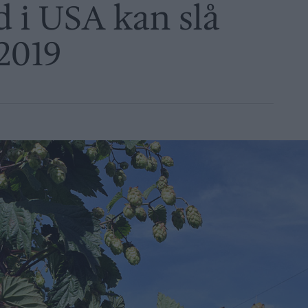
 i USA kan slå
2019