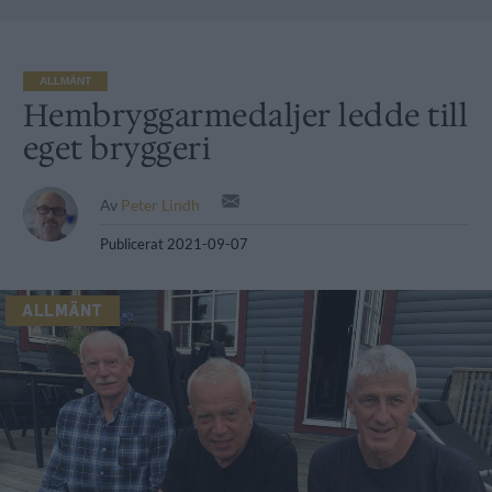
ALLMÄNT
Hembryggarmedaljer ledde till
eget bryggeri
Av
Peter Lindh
Publicerat
2021-09-07
ALLMÄNT