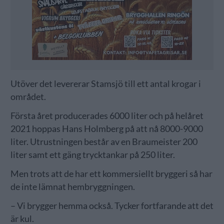
Utöver det levererar Stamsjö till ett antal krogar i
området.
Första året producerades 6000 liter och på helåret
2021 hoppas Hans Holmberg på att nå 8000-9000
liter. Utrustningen består av en Braumeister 200
liter samt ett gäng trycktankar på 250 liter.
Men trots att de har ett kommersiellt bryggeri så har
de inte lämnat hembryggningen.
– Vi brygger hemma också. Tycker fortfarande att det
är kul.