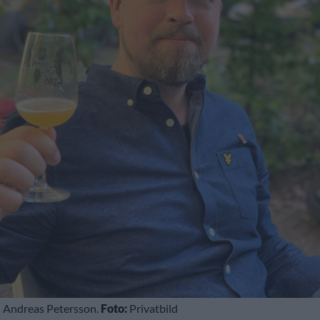
Andreas Petersson.
Foto:
Privatbild