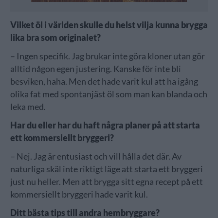
Vilket öl i världen skulle du helst vilja kunna brygga
lika bra som originalet?
– Ingen specifik. Jag brukar inte göra kloner utan gör
alltid någon egen justering. Kanske för inte bli
besviken, haha. Men det hade varit kul att ha igång
olika fat med spontanjäst öl som man kan blanda och
leka med.
Har du eller har du haft några planer på att starta
ett kommersiellt bryggeri?
– Nej. Jag är entusiast och vill hålla det där. Av
naturliga skäl inte riktigt läge att starta ett bryggeri
just nu heller. Men att brygga sitt egna recept på ett
kommersiellt bryggeri hade varit kul.
Ditt bästa tips till andra hembryggare?