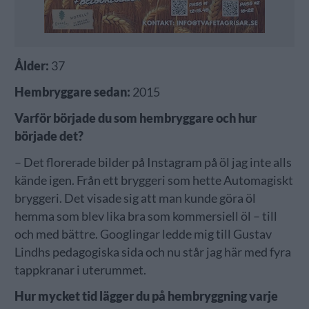
Ålder:
37
Hembryggare sedan:
2015
Varför började du som hembryggare och hur
började det?
– Det florerade bilder på Instagram på öl jag inte alls
kände igen. Från ett bryggeri som hette Automagiskt
bryggeri. Det visade sig att man kunde göra öl
hemma som blev lika bra som kommersiell öl – till
och med bättre. Googlingar ledde mig till Gustav
Lindhs pedagogiska sida och nu står jag här med fyra
tappkranar i uterummet.
Hur mycket tid lägger du på hembryggning varje