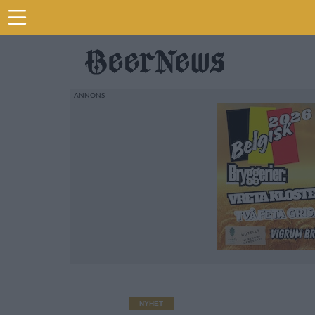
NYHET