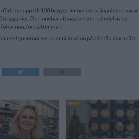
en förlorar upp till 100 bryggerier om nedstängningen varar 
0 bryggerier. Det innebär att nästan en tredjedel av de
 försvinna, fortsätter man.
ar med guvernörens administration på alla tänkbara sätt
NYHET