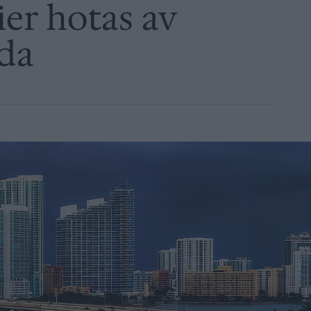
ier hotas av
ida