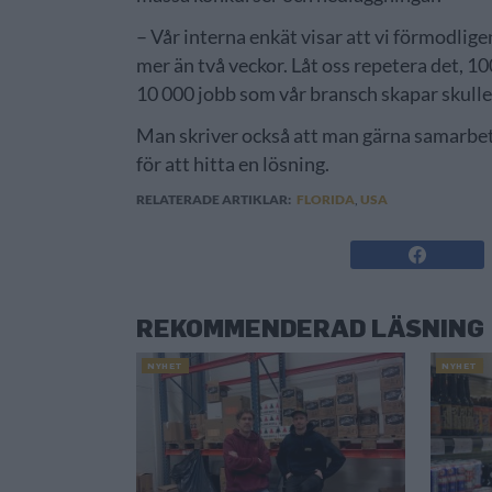
– Vår interna enkät visar att vi förmodlig
mer än två veckor. Låt oss repetera det, 10
10 000 jobb som vår bransch skapar skulle
Man skriver också att man gärna samarbet
för att hitta en lösning.
RELATERADE ARTIKLAR:
FLORIDA
,
USA
REKOMMENDERAD LÄSNING
NYHET
NYHET