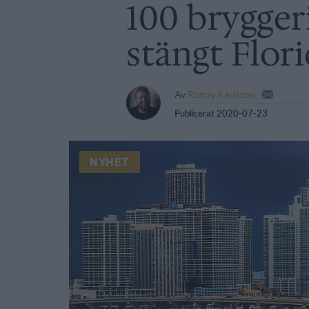
100 brygger
stängt Flor
Av
Ronny Karlsson
Publicerat
2020-07-23
NYHET