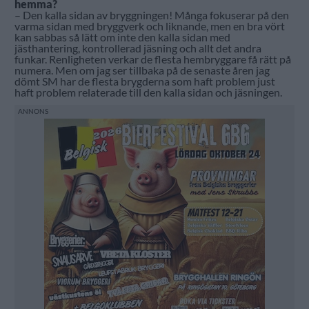
hemma?
– Den kalla sidan av bryggningen! Många fokuserar på den
varma sidan med bryggverk och liknande, men en bra vört
kan sabbas så lätt om inte den kalla sidan med
jästhantering, kontrollerad jäsning och allt det andra
funkar. Renligheten verkar de flesta hembryggare få rätt på
numera. Men om jag ser tillbaka på de senaste åren jag
dömt SM har de flesta brygderna som haft problem just
haft problem relaterade till den kalla sidan och jäsningen.