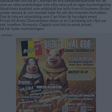
självklarhet och då är CanMan en bra samarbetspartner för de
som av olika anledningar inte villa satsa på en egen burkningslina.
Såväl ölets kvalitet som miljöskäl har lyfts fram til burkens fördel
under senare år och mycket talar för att den trenden fortsätter.
Det är inte en utveckling som Can Man lär ha något emot.
Priset till Årets Ölutvecklare delas ut av Carlsberg och i fjol var
det Josefine Törnqvist, Ölgäris som fick ta emot priset.
Så här lyder motiveringen.