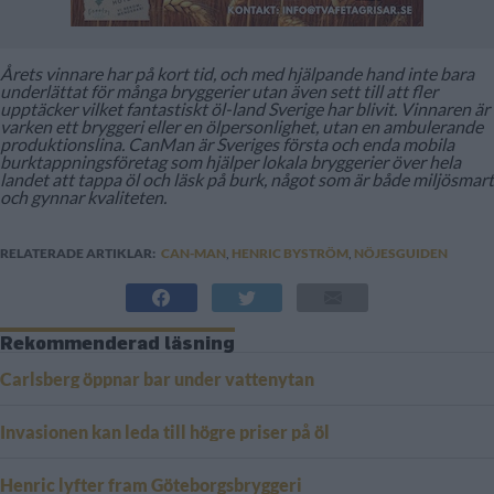
Årets vinnare har på kort tid, och med hjälpande hand inte bara
underlättat för många bryggerier utan även sett till att fler
upptäcker vilket fantastiskt öl-land Sverige har blivit. Vinnaren är
varken ett bryggeri eller en ölpersonlighet, utan en ambulerande
produktionslina. CanMan är Sveriges första och enda mobila
burktappningsföretag som hjälper lokala bryggerier över hela
landet att tappa öl och läsk på burk, något som är både miljösmart
och gynnar kvaliteten.
RELATERADE ARTIKLAR:
CAN-MAN
,
HENRIC BYSTRÖM
,
NÖJESGUIDEN
Rekommenderad läsning
Carlsberg öppnar bar under vattenytan
Invasionen kan leda till högre priser på öl
Henric lyfter fram Göteborgsbryggeri