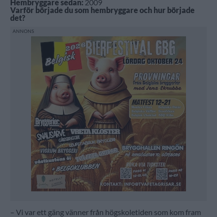
Hembryggare sedan:
2009
Varför började du som hembryggare och hur började
det?
– Vi var ett gäng vänner från högskoletiden som kom fram