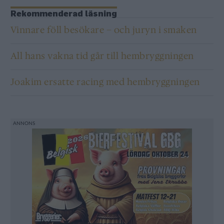
Rekommenderad läsning
Vinnare föll besökare – och juryn i smaken
All hans vakna tid går till hembryggningen
Joakim ersatte racing med hembryggningen