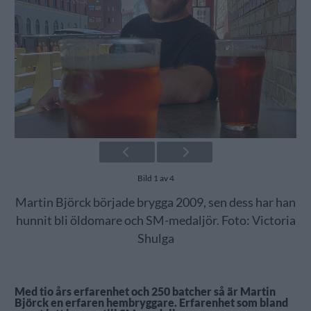
Bild 1 av 4
Martin Björck började brygga 2009, sen dess har han
hunnit bli öldomare och SM-medaljör. Foto: Victoria
Shulga
Med tio års erfarenhet och 250 batcher så är Martin
Björck en erfaren hembryggare. Erfarenhet som bland