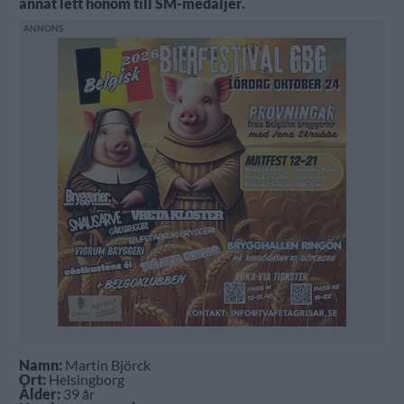
annat lett honom till SM-medaljer.
Namn:
Martin Björck
Ort:
Helsingborg
Ålder:
39 år