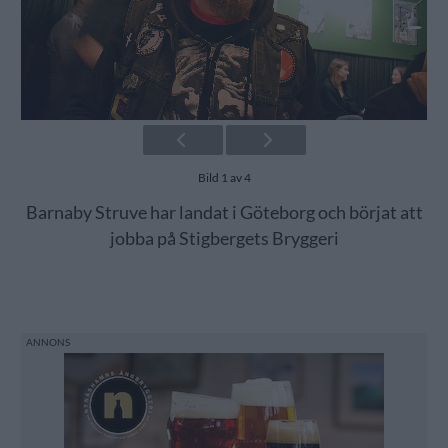
Bild 1 av 4
Barnaby Struve har landat i Göteborg och börjat att
jobba på Stigbergets Bryggeri