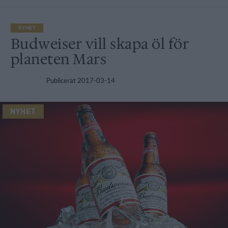
NYHET
Budweiser vill skapa öl för
planeten Mars
Publicerat
2017-03-14
NYHET