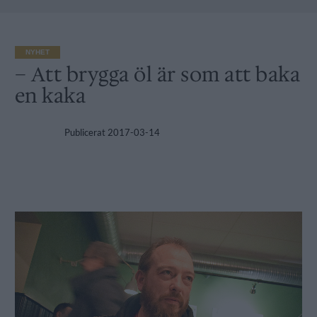
NYHET
– Att brygga öl är som att baka
en kaka
Publicerat
2017-03-14