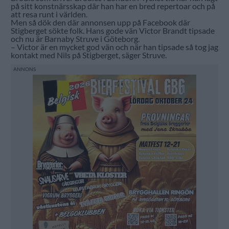
på sitt konstnärsskap där han har en bred repertoar och på
att resa runt i världen.
Men så dök den där annonsen upp på Facebook där
Stigberget sökte folk. Hans gode vän Victor Brandt tipsade
och nu är Barnaby Struve i Göteborg.
– Victor är en mycket god vän och när han tipsade så tog jag
kontakt med Nils på Stigberget, säger Struve.