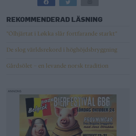
REKOMMENDERAD LÄSNING
”Ölhjärtat i Løkka slår fortfarande starkt”
De slog världsrekord i höghöjdsbryggning
Gårdsölet – en levande norsk tradition