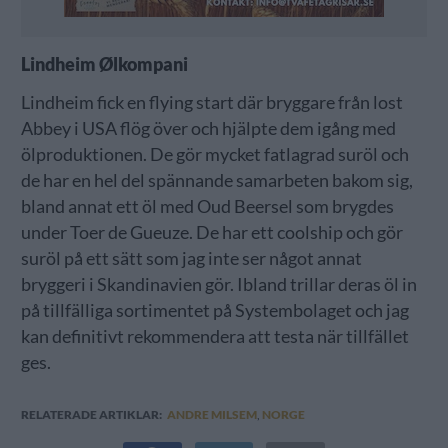
Lindheim Ølkompani
Lindheim fick en flying start där bryggare från lost
Abbey i USA flög över och hjälpte dem igång med
ölproduktionen. De gör mycket fatlagrad suröl och
de har en hel del spännande samarbeten bakom sig,
bland annat ett öl med Oud Beersel som brygdes
under Toer de Gueuze. De har ett coolship och gör
suröl på ett sätt som jag inte ser något annat
bryggeri i Skandinavien gör. Ibland trillar deras öl in
på tillfälliga sortimentet på Systembolaget och jag
kan definitivt rekommendera att testa när tillfället
ges.
RELATERADE ARTIKLAR:
ANDRE MILSEM
,
NORGE