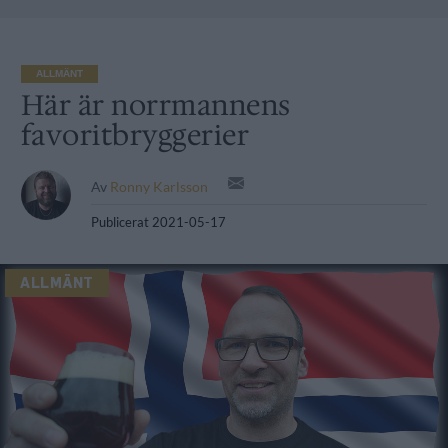
ALLMÄNT
Här är norrmannens
favoritbryggerier
Av
Ronny Karlsson
Publicerat
2021-05-17
ALLMÄNT