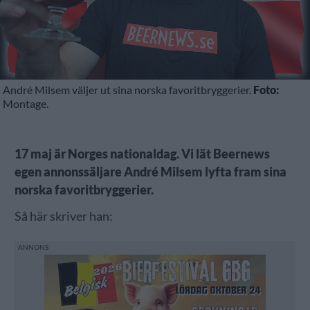
André Milsem väljer ut sina norska favoritbryggerier.
Foto:
Montage.
17 maj är Norges nationaldag. Vi lät Beernews
egen annonssäljare André Milsem lyfta fram sina
norska favoritbryggerier.
Så här skriver han: