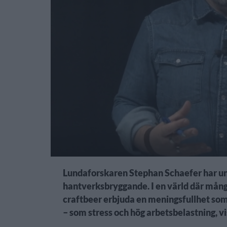
Lundaforskaren Stephan Schaefer har un
hantverksbryggande. I en värld där många
craftbeer erbjuda en meningsfullhet som
– som stress och hög arbetsbelastning, v