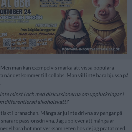
ag. Men man kan exempelvis märka att vissa populära
va när det kommer till collabs. Man vill inte bara bjussa på
.
 inte minst i och med diskussionerna om uppluckringar i
om differentierad alkoholskatt?
stiskt i branschen. Många är ju inte drivna av pengar på
 snarare passionsdrivna. Jag upplever att många är
 omedelbara hot mot verksamheten hos de jag pratat med.