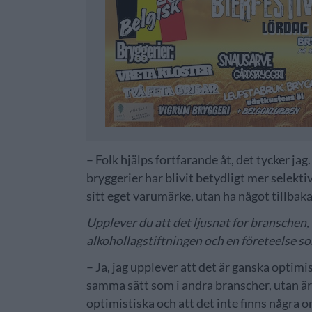
– Folk hjälps fortfarande åt, det tycker j
bryggerier har blivit betydligt mer selekti
sitt eget varumärke, utan ha något tillbaka
Upplever du att det ljusnat for branschen,
alkohollagstiftningen och en företeelse s
– Ja, jag upplever att det är ganska optimi
samma sätt som i andra branscher, utan är
optimistiska och att det inte finns några