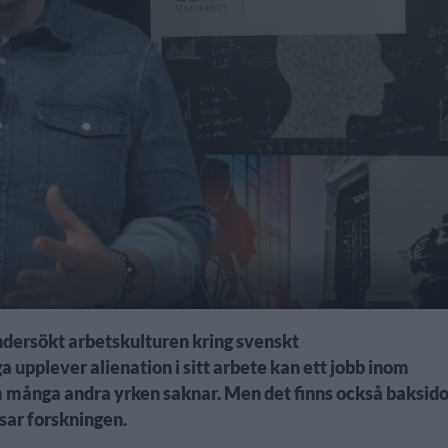
dersökt arbetskulturen kring svenskt
 upplever alienation i sitt arbete kan ett jobb inom
 många andra yrken saknar. Men det finns också baksido
isar forskningen.