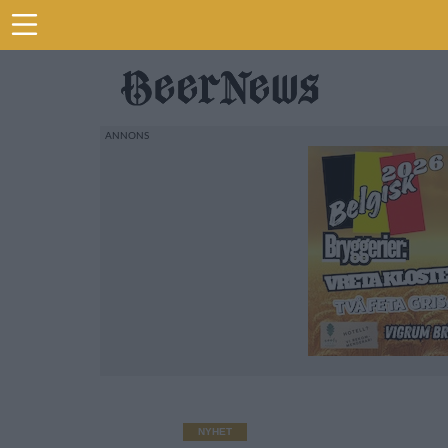
NYHET