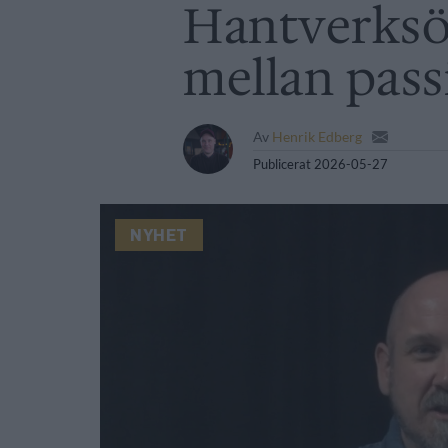
Hantverksöl
mellan pass
Av
Henrik Edberg
Publicerat
2026-05-27
NYHET