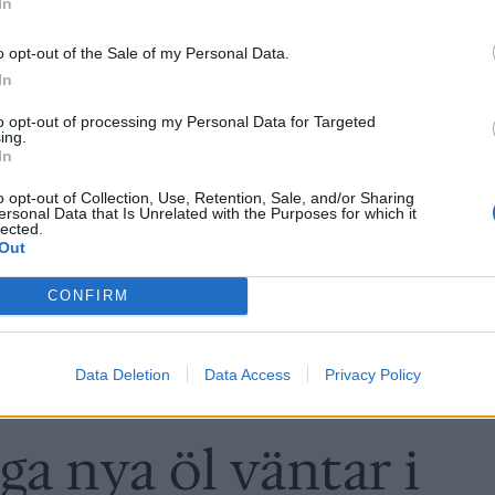
In
o opt-out of the Sale of my Personal Data.
In
to opt-out of processing my Personal Data for Targeted
ing.
In
o opt-out of Collection, Use, Retention, Sale, and/or Sharing
ersonal Data that Is Unrelated with the Purposes for which it
lected.
Out
CONFIRM
Data Deletion
Data Access
Privacy Policy
 nya öl väntar i