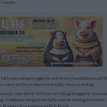
i landet.
 hårt mot många bryggerier, och kraven handlade om att f
ov, samt att få mer ekonomisk hjälp i form av bidrag.
g bransch, men det är helt klart att många bryggerier komme
 dag. Vi behöver kongressen hjälp med de verktyg som krävs
ger Brewers Associations vd Bob Pease.