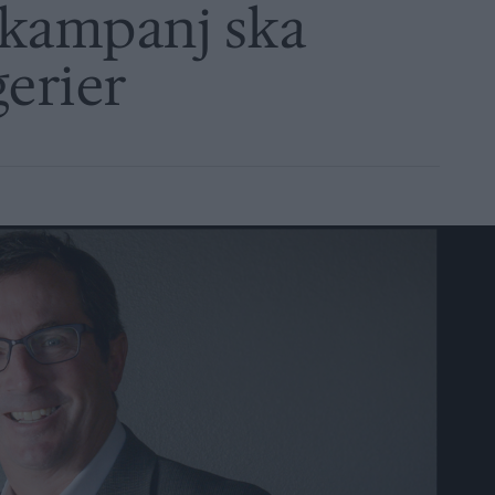
kampanj ska
gerier