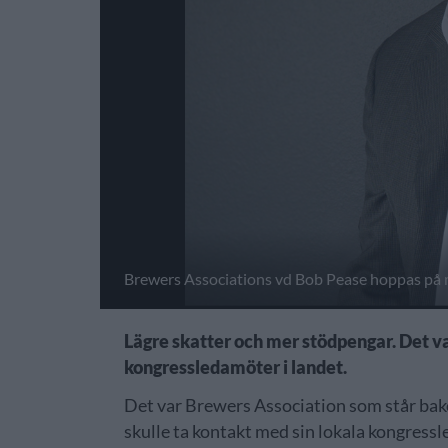
Brewers Associations vd Bob Pease hoppas på m
Lägre skatter och mer stödpengar. Det v
kongressledamöter i landet.
Det var Brewers Association som står bak
skulle ta kontakt med sin lokala kongressl