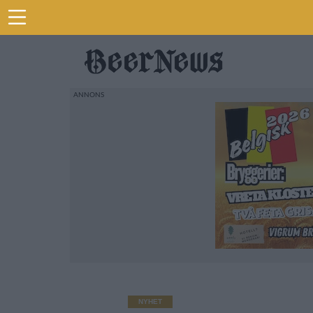
NYHET