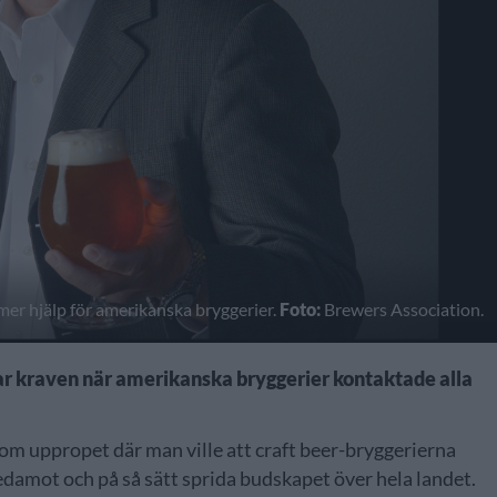
er hjälp för amerikanska bryggerier.
Foto:
Brewers Association.
ar kraven när amerikanska bryggerier kontaktade alla
om uppropet där man ville att craft beer-bryggerierna
edamot och på så sätt sprida budskapet över hela landet.