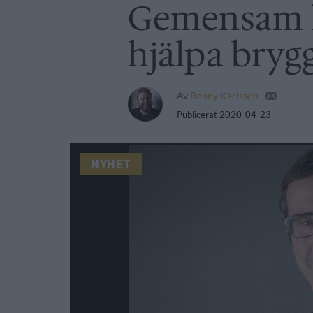
Gemensam 
hjälpa bryg
Av
Ronny Karlsson
Publicerat
2020-04-23
NYHET