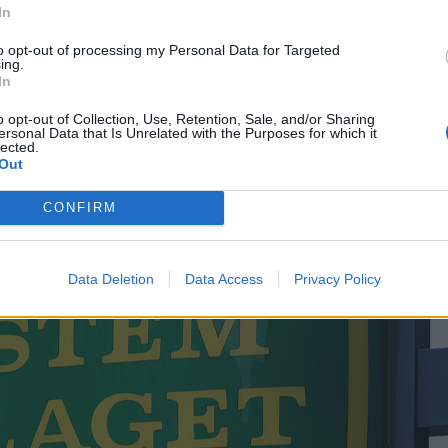
In
to opt-out of processing my Personal Data for Targeted
ing.
In
o opt-out of Collection, Use, Retention, Sale, and/or Sharing
ersonal Data that Is Unrelated with the Purposes for which it
lected.
Out
CONFIRM
Data Deletion
Data Access
Privacy Policy