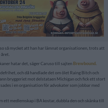
so så mycket att han har lämnat organisationen, trots att
 året.
kaner hatar det, säger Caruso till sajten
Brewbound.
andefrihet, och då handlade det om ölet Raing Bitch och
ann bryggeriet mot delstataen Michigan och fick ett stort
tsades i en organisation för advokater som jobbar med
 ett medlemskap i BA kostar, dubbla den och skänka till