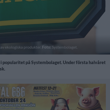
g av ekologiska produkter.
Foto:
Systembolaget.
 i popularitet på Systembolaget. Under första halvåret
sk.