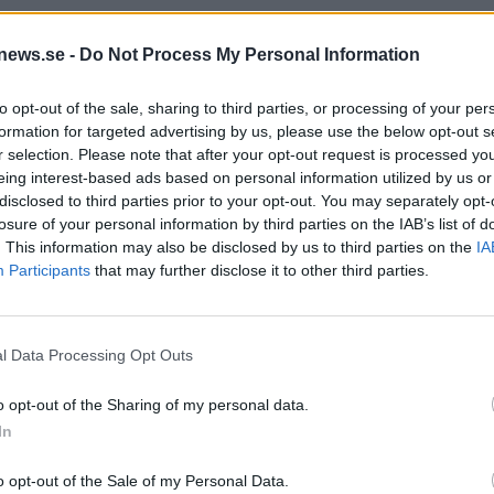
news.se -
Do Not Process My Personal Information
to opt-out of the sale, sharing to third parties, or processing of your per
formation for targeted advertising by us, please use the below opt-out s
r selection. Please note that after your opt-out request is processed y
eing interest-based ads based on personal information utilized by us or
disclosed to third parties prior to your opt-out. You may separately opt-
losure of your personal information by third parties on the IAB’s list of
. This information may also be disclosed by us to third parties on the
IA
Participants
that may further disclose it to other third parties.
l Data Processing Opt Outs
o opt-out of the Sharing of my personal data.
In
et säljer allt mer
o opt-out of the Sale of my Personal Data.