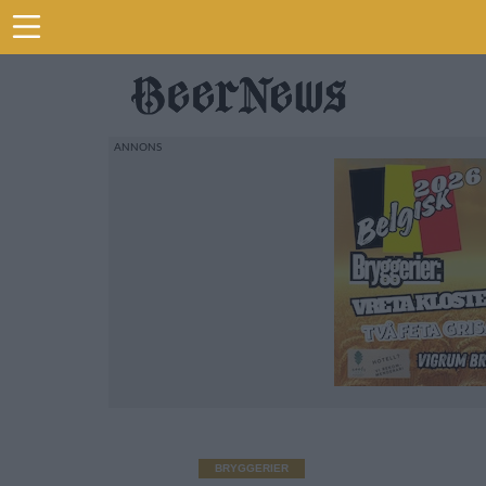
BRYGGERIER