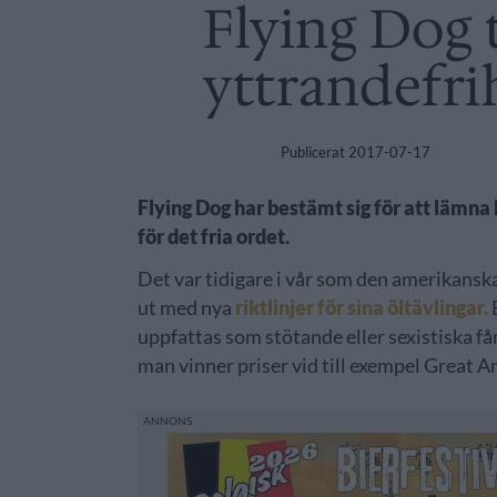
Flying Dog t
yttrandefri
Publicerat
2017-07-17
Flying Dog har bestämt sig för att lämna
för det fria ordet.
Det var tidigare i vår som den amerikanska
ut med nya
riktlinjer för sina öltävlingar.
uppfattas som stötande eller sexistiska f
man vinner priser vid till exempel Great A