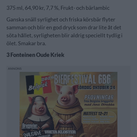
375 ml, 64,90 kr, 7,7 %, Frukt- och bärlambic
Ganska snäll syrlighet och friska körsbär flyter
samman och blir en god dryck som drar lite åt det
söta hållet, syrligheten blir aldrig speciellt tydlig i
ölet. Smakar bra.
3 Fonteinen Oude Kriek