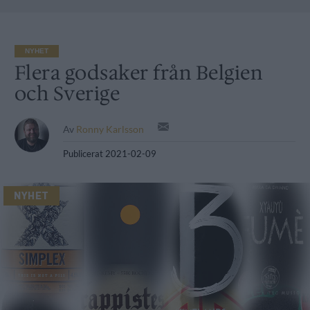
NYHET
Flera godsaker från Belgien
och Sverige
Av
Ronny Karlsson
Publicerat
2021-02-09
NYHET