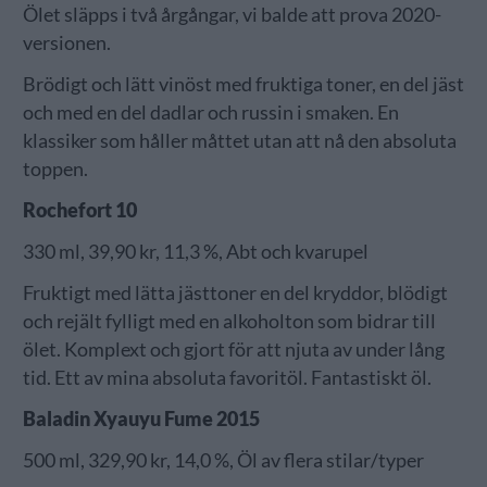
Ölet släpps i två årgångar, vi balde att prova 2020-
versionen.
Brödigt och lätt vinöst med fruktiga toner, en del jäst
och med en del dadlar och russin i smaken. En
klassiker som håller måttet utan att nå den absoluta
toppen.
Rochefort 10
330 ml, 39,90 kr, 11,3 %, Abt och kvarupel
Fruktigt med lätta jästtoner en del kryddor, blödigt
och rejält fylligt med en alkoholton som bidrar till
ölet. Komplext och gjort för att njuta av under lång
tid. Ett av mina absoluta favoritöl. Fantastiskt öl.
Baladin Xyauyu Fume 2015
500 ml, 329,90 kr, 14,0 %, Öl av flera stilar/typer