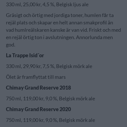
330 ml, 25,00 kr, 4,5 %, Belgisk ljus ale
Gräsigt och örtig med jordiga toner, humlen får ta
rejäl plats och skapar en helt annan smakprofil än
vad humlreälskaren kanske är van vid. Friskt och med
en rejäl örtig ton i avslutningen. Annorlunda men
god.
La Trappe Isid´or
330 ml, 29,90 kr, 7,5 %, Belgisk mörk ale
Ölet är framflyttat till mars
Chimay Grand Reserve 2018
750 ml, 119,00 kr, 9,0 %, Belgisk mörk ale
Chimay Grand Reserve 2020
750 ml, 119,00 kr, 9,0 %, Belgisk mörk ale