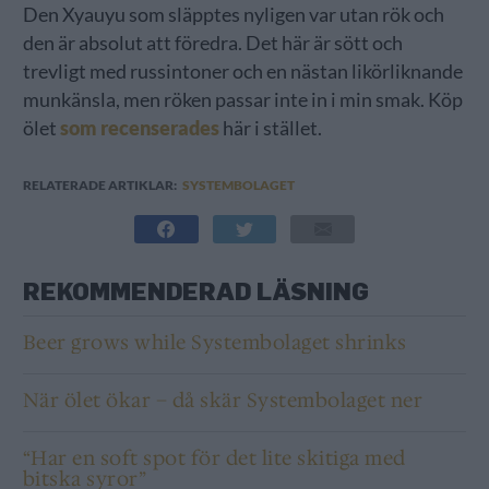
Den Xyauyu som släpptes nyligen var utan rök och
den är absolut att föredra. Det här är sött och
trevligt med russintoner och en nästan likörliknande
munkänsla, men röken passar inte in i min smak. Köp
ölet
som recenserades
här i stället.
RELATERADE ARTIKLAR:
SYSTEMBOLAGET
REKOMMENDERAD LÄSNING
Beer grows while Systembolaget shrinks
När ölet ökar – då skär Systembolaget ner
“Har en soft spot för det lite skitiga med
bitska syror”