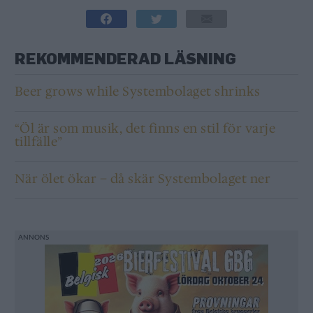
REKOMMENDERAD LÄSNING
Beer grows while Systembolaget shrinks
“Öl är som musik, det finns en stil för varje
tillfälle”
När ölet ökar – då skär Systembolaget ner