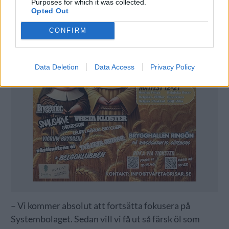
Purposes for which it was collected.
Opted Out
CONFIRM
Data Deletion
Data Access
Privacy Policy
– Vi kommer absolut att fortsätta fokusera på
Systembolaget. Sedan vill vi få ut så färsk öl som