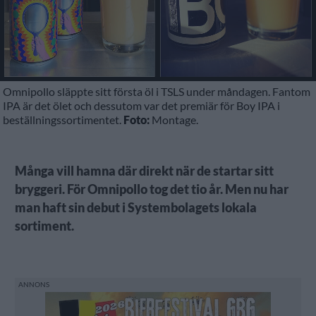
Omnipollo släppte sitt första öl i TSLS under måndagen. Fantom
IPA är det ölet och dessutom var det premiär för Boy IPA i
beställningssortimentet.
Foto:
Montage.
Många vill hamna där direkt när de startar sitt
bryggeri. För Omnipollo tog det tio år. Men nu har
man haft sin debut i Systembolagets lokala
sortiment.