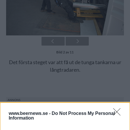
Bild 2 av 11
Det första steget var att få ut de tunga tankarna ur
långtradaren.
www.beernews.se -
Do Not Process My Personal
Information