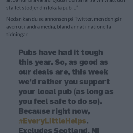
stället stödjer din lokala pub …”
Nedan kan du se annonsen på Twitter, men den går
även ut i andra media, bland annat i nationella
tidningar.
Pubs have had it tough
this year. So, as good as
our deals are, this week
we’d rather you support
your local pub (as long as
you feel safe to do so).
Because right now,
#EveryLittleHelps
.
Excludes Scotland, NI