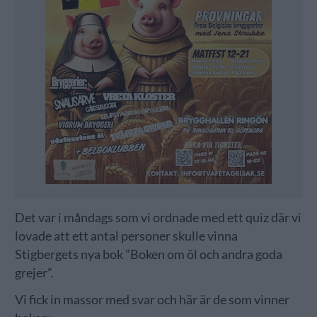
Det var i måndags som vi ordnade med ett quiz där vi
lovade att ett antal personer skulle vinna
Stigbergets nya bok ”Boken om öl och andra goda
grejer”.
Vi fick in massor med svar och här är de som vinner