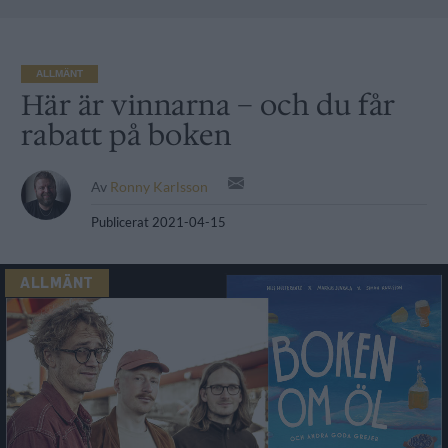
ALLMÄNT
Här är vinnarna – och du får
rabatt på boken
Av
Ronny Karlsson
Publicerat
2021-04-15
ALLMÄNT