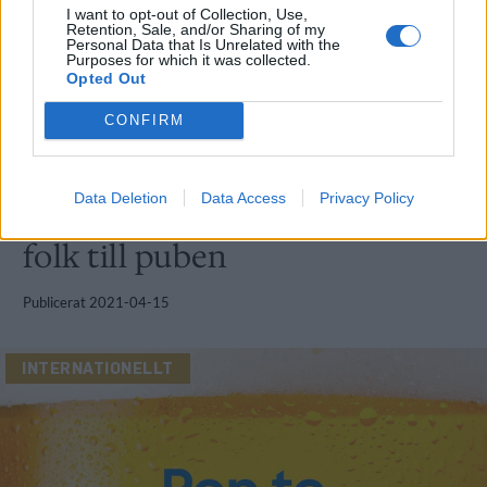
I want to opt-out of Collection, Use,
Retention, Sale, and/or Sharing of my
Personal Data that Is Unrelated with the
Purposes for which it was collected.
Opted Out
CONFIRM
INTERNATIONELLT
Data Deletion
Data Access
Privacy Policy
Tesco annonserar för att få
folk till puben
Publicerat
2021-04-15
INTERNATIONELLT