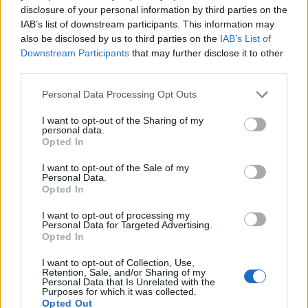
in på listan.
disclosure of your personal information by third parties on the
IAB’s list of downstream participants. This information may
1. Snow (Kina)
also be disclosed by us to third parties on the
IAB’s List of
Downstream Participants
that may further disclose it to other
2. Tsingtao (Kina)
third parties.
3. Bud Light (USA)
Personal Data Processing Opt Outs
4. Budweiser (USA)
I want to opt-out of the Sharing of my
personal data.
Opted In
I want to opt-out of the Sale of my
Personal Data.
Opted In
I want to opt-out of processing my
Personal Data for Targeted Advertising.
Opted In
I want to opt-out of Collection, Use,
Retention, Sale, and/or Sharing of my
Personal Data that Is Unrelated with the
Purposes for which it was collected.
Opted Out