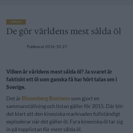
UTELIV
De gör världens mest sålda öl
Publicerat
2016-10-27
Vilken är världens mest sålda öl? Ja svaret är
faktiskt ett öl som ganska få har hört talas om i
Sverige.
Det är
Bloomberg Business
som gjort en
sammanställning och listan gäller för 2015. Där blir
det klart att den kinesiska marknaden fullständigt
exploderar när det gäller öl. Fyra kinesiska öl tar sig
in på topplistan för mest sålda öl.