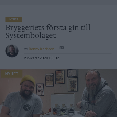
NYHET
Bryggeriets första gin till
Systembolaget
Av
Ronny Karlsson
Publicerat
2020-03-02
NYHET