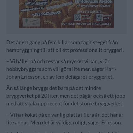
Det är ett gäng på fem killar som tagit steget från
hembryggning till att bli ett professionellt bryggeri.
– Vi håller på och testar så mycket vi kan, vi är
hobbybryggare som vill göra lite mer, säger Karl-
Johan Ericsson, en av fem delägare i bryggeriet.
Än så länge bryggs det bara på det mindre
bryggverket på 20 liter, men det pågår också ett jobb
med att skala upp recept för det större bryggverket.
– Vi har kokat på en vanlig platta i flera år, det här är
lite annat. Men det är väldigt roligt, säger Ericsson.