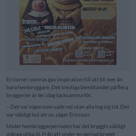
En turné i somras gav inspiration till att bli mer än
bara hembryggare. Det trevliga bemötandet på flera
bryggerier är de i dag tacksamma för.
– Det var ingen som sade nej utan alla tog sig tid. Det
var väldigt kul att se, säger Ericsson.
Under hembryggarperioden har det bryggts väldigt
många olika öl. Från att under en period bryggt