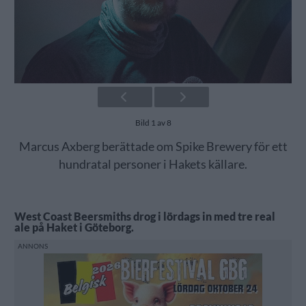
Bild 1 av 8
Marcus Axberg berättade om Spike Brewery för ett
hundratal personer i Hakets källare.
West Coast Beersmiths drog i lördags in med tre real
ale på Haket i Göteborg.