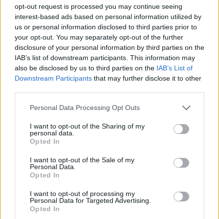
Första ölen nära för
opt-out request is processed you may continue seeing
interest-based ads based on personal information utilized by
Karlskogabryggare
us or personal information disclosed to third parties prior to
your opt-out. You may separately opt-out of the further
Publicerat
2017-02-12
disclosure of your personal information by third parties on the
IAB’s list of downstream participants. This information may
also be disclosed by us to third parties on the
IAB’s List of
BRYGGERIER
Downstream Participants
that may further disclose it to other
third parties.
Personal Data Processing Opt Outs
I want to opt-out of the Sharing of my
personal data.
Opted In
I want to opt-out of the Sale of my
Personal Data.
Opted In
I want to opt-out of processing my
Personal Data for Targeted Advertising.
Opted In