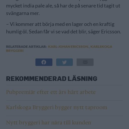
mycket india pale ale, så har de på senare tid tagit ut
svängarna mer.
– Vi kommer att börja med en lager och en kraftig
humlig öl. Sedan får vi se vad det blir, säger Ericsson.
RELATERADE ARTIKLAR:
KARL-JOHAN ERICSSON.
,
KARLSKOGA
BRYGGERI
REKOMMENDERAD LÄSNING
Pubpremiär efter ett års hårt arbete
Karlskoga Bryggeri bygger nytt taproom
Nytt bryggeri har nära till kunden