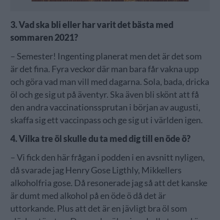
3. Vad ska bli eller har varit det bästa med
sommaren 2021?
– Semester! Ingenting planerat men det är det som
är det fina. Fyra veckor där man bara får vakna upp
och göra vad man vill med dagarna. Sola, bada, dricka
öl och ge sig ut på äventyr. Ska även bli skönt att få
den andra vaccinationssprutan i början av augusti,
skaffa sig ett vaccinpass och ge sig ut i världen igen.
4. Vilka tre öl skulle du ta med dig till en öde ö?
– Vi fick den här frågan i podden i en avsnitt nyligen,
då svarade jag Henry Gose Ligthly, Mikkellers
alkoholfria gose. Då resonerade jag så att det kanske
är dumt med alkohol på en öde ö då det är
uttorkande. Plus att det är en jävligt bra öl som