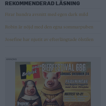
REKOMMENDERAD LÄSNING
Firar hundra avsnitt med egen dark mild
Robin är nöjd med den egna sommarpuben
Josefine har njutit av efterlängtade ölstilen