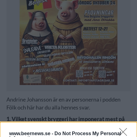
Andrine Johansson är en av personerna i podden
Fölk och här har du alla hennes svar.
1. Vilket svenskt bryggeri har imponerat mest på
dig under året? Motivera.
www.beernews.se -
Do Not Process My Personal