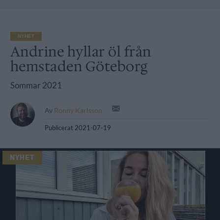
NYHET
Andrine hyllar öl från
hemstaden Göteborg
Sommar 2021
Av
Ronny Karlsson
Publicerat
2021-07-19
NYHET