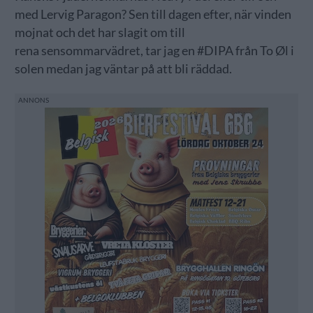
med Lervig Paragon? Sen till dagen efter, när vinden
mojnat och det har slagit om till
rena sensommarvädret, tar jag en #DIPA från To Øl i
solen medan jag väntar på att bli räddad.