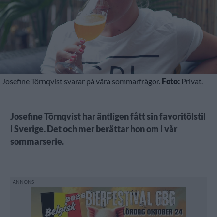
Josefine Törnqvist svarar på våra sommarfrågor.
Foto:
Privat.
Josefine Törnqvist har äntligen fått sin favoritölstil
i Sverige. Det och mer berättar hon om i vår
sommarserie.