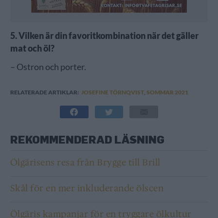
5. Vilken är din favoritkombination när det gäller
mat och öl?
– Ostron och porter.
RELATERADE ARTIKLAR:
JOSEFINE TÖRNQVIST
,
SOMMAR 2021
REKOMMENDERAD LÄSNING
Ölgärisens resa från Brygge till Brill
Skål för en mer inkluderande ölscen
Ölgäris kampanjar för en tryggare ölkultur