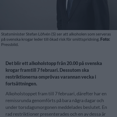
Statsminister Stefan Löfvén (S) ser att alkoholen som serveras
på svenska krogar leder till ökad risk för smittspridning.
Foto:
Pressbild.
Det blir ett alkoholstopp från 20.00 på svenska
krogar framtill 7 februari. Dessutom ska
restriktionerna omprövas varannan vecka i
fortsättningen.
Alkoholstoppet fram till 7 februari, därefter har en
remissrunda genomförts på bara några dagar och
under torsdagsmorgonen meddelades beslutet. En
rad restriktioner presenterades och en av dessa är