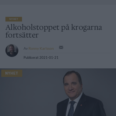
NYHET
Alkoholstoppet på krogarna
fortsätter
Av
Ronny Karlsson
Publicerat
2021-01-21
NYHET