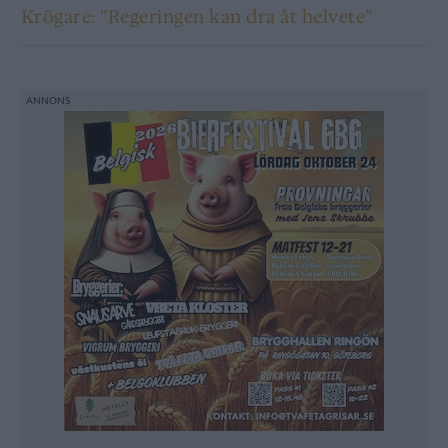
Krögare: ”Regeringen kan dra åt helvete”