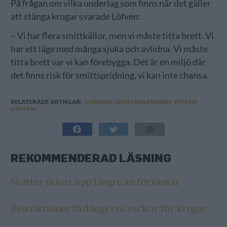
På frågan om vilka underlag som finns när det gäller
att stänga krogar svarade Löfvén:
– Vi har flera smittkällor, men vi måste titta brett. Vi
har ett läge med många sjuka och avlidna. Vi måste
titta brett var vi kan förebygga. Det är en miljö där
det finns risk för smittspridning, vi kan inte chansa.
RELATERADE ARTIKLAR:
CORONA
,
LENA HALLENGREN
,
STEFAN
LÖFVÉN
REKOMMENDERAD LÄSNING
Skatter skjuts upp längre än förväntat
Restriktioner förlängs två veckor för krogar